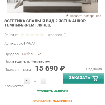
Добавить в избранное
ЭСТЕТИКА СПАЛЬНЯ ВИД 2 ЯСЕНЬ АНКОР
ТЕМНЫЙ/КРЕМ ГЛЯНЕЦ
Рейтинг:
(голосов:
0
)
Артикул:
u-0179673
Продавец:
Мебель-Екб
Производитель:
Неизвестен
15 690 ₽
Под заказ
Последняя цена:
ЗАКАЗАТЬ
-
+
Количество:
УТОЧНИТЬ НАЛИЧИЕ
ПРИГЛАСИТЬ ЗАМЕРЩИКА
ГАРАНТИЯ ЛУЧШЕЙ ЦЕНЫ