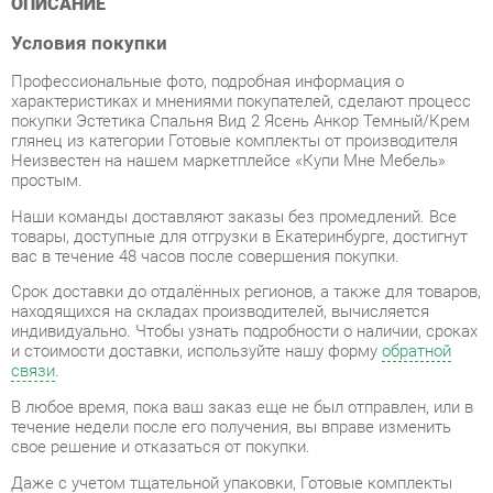
Профессиональные фото, подробная информация о
характеристиках и мнениями покупателей, сделают процесс
покупки Эстетика Спальня Вид 2 Ясень Анкор Темный/Крем
глянец из категории Готовые комплекты от производителя
Неизвестен на нашем маркетплейсе «Купи Мне Мебель»
простым.
Наши команды доставляют заказы без промедлений. Все
товары, доступные для отгрузки в Екатеринбурге, достигнут
вас в течение 48 часов после совершения покупки.
Срок доставки до отдалённых регионов, а также для товаров,
находящихся на складах производителей, вычисляется
индивидуально. Чтобы узнать подробности о наличии, сроках
и стоимости доставки, используйте нашу форму
обратной
связи
.
В любое время, пока ваш заказ еще не был отправлен, или в
течение недели после его получения, вы вправе изменить
свое решение и отказаться от покупки.
Даже с учетом тщательной упаковки, Готовые комплекты
могут подвергнуться повреждениям при транспортировке.
Если вы обнаружите любые повреждения при получении
товара, мы немедленно предоставим вам замену. Доставка
замененного товара для вас абсолютно бесплатна.