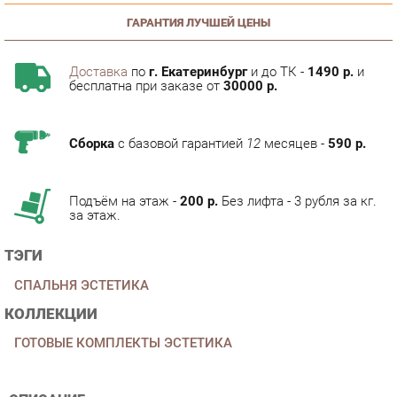
Доставка
по
г. Екатеринбург
и до ТК -
1490 р.
и
бесплатна при заказе от
30000 р.
Сборка
с базовой гарантией
12
месяцев -
590 р.
Подъём на этаж -
200 р.
Без лифта - 3 рубля за кг.
за этаж.
ТЭГИ
СПАЛЬНЯ ЭСТЕТИКА
КОЛЛЕКЦИИ
ГОТОВЫЕ КОМПЛЕКТЫ ЭСТЕТИКА
ОПИСАНИЕ
Условия покупки