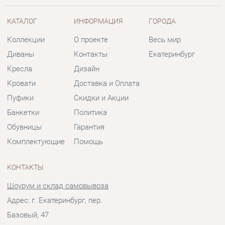
Кресла
Дизайн
Кровати
Доставка и Оплата
Пуфики
Скидки и Акции
Банкетки
Политика
Обувницы
Гарантия
Комплектующие
Помощь
КОНТАКТЫ
Шоурум и склад самовывоза
Адрес: г. Екатеринбург, пер.
Базовый, 47
Телефон: +7 (903) 000-00-00
Часы работы:
Пн - Пт:
10:00 - 18:00 (GMT+5)
Отправить сообщение