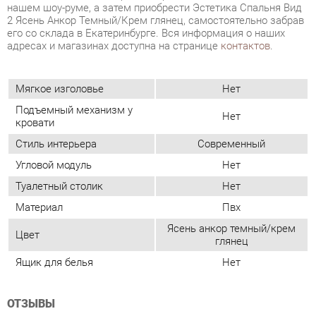
Мягкое изголовье
Нет
Подъемный механизм у
Нет
кровати
Стиль интерьера
Современный
Угловой модуль
Нет
Туалетный столик
Нет
Материал
Пвх
Ясень анкор темный/крем
Цвет
глянец
Ящик для белья
Нет
ОТЗЫВЫ
Пока нет отзывов, поделитесь первым своим мнением.
ДОБАВИТЬ ОТЗЫВ