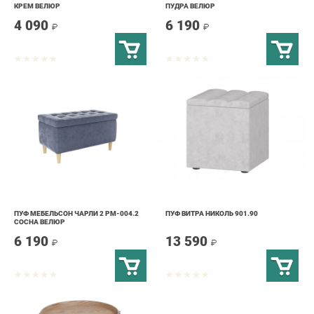
ПУФ МЕБЕЛЬСОН ЧАРЛИ 2 PM-004.2
ПУФ ВИТРА НИКОЛЬ 901.90
СОСНА ВЕЛЮР
6 190
13 590
₽
₽