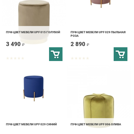
ПУФ ЦВЕТ МЕБЕЛИ UPF 015 ГОЛУБОЙ
ПУФ ЦВЕТ МЕБЕЛИ UPF 029 ПЫЛЬНАЯ
РОЗА
3 490
2 890
₽
₽
ПУФ ЦВЕТ МЕБЕЛИ UPF 029 СИНИЙ
ПУФ ЦВЕТ МЕБЕЛИ UPF 006 ОЛИВА
2 890
2 190
₽
₽