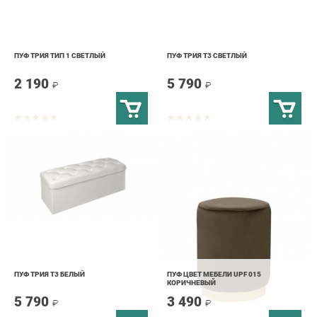
ПУФ ТРИЯ ТИП 1 СВЕТЛЫЙ
ПУФ ТРИЯ Т3 СВЕТЛЫЙ
2 190
5 790
₽
₽
ПУФ ТРИЯ Т3 БЕЛЫЙ
ПУФ ЦВЕТ МЕБЕЛИ UPF 015
КОРИЧНЕВЫЙ
5 790
3 490
₽
₽