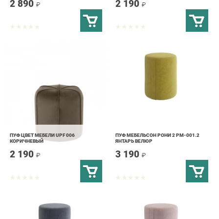
ПУФ ЦВЕТ МЕБЕЛИ UPF 006
ПУФ МЕБЕЛЬСОН РОНИ 2 PM-001.2
КОРИЧНЕВЫЙ
ЯНТАРЬ ВЕЛЮР
2 190
3 190
₽
₽