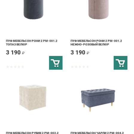
ПУФ МЕБЕЛЬСОН РОНИ 2 PM-001.2
ПУФ МЕБЕЛЬСОН РОНИ 2 PM-001.2
ТОПАЗ ВЕЛЮР
НЕЖНО-РОЗОВЫЙ ВЕЛЮР
3 190
3 190
₽
₽
ПУФ МЕБЕЛЬСОН РУБИК 2 PM-003.2
ПУФ МЕБЕЛЬСОН ЧАРЛИ 2 PM-004.2
КРЕМ ВЕЛЮР
ПУДРА ВЕЛЮР
4 090
6 190
₽
₽