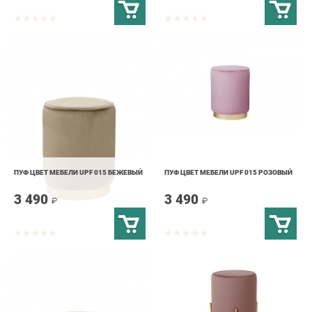
ПУФ ЦВЕТ МЕБЕЛИ UPF 015 БЕЖЕВЫЙ
ПУФ ЦВЕТ МЕБЕЛИ UPF 015 РОЗОВЫЙ
3 490
3 490
₽
₽