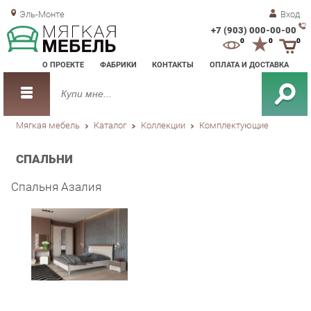
Эль-Монте
Вход
+7 (903) 000-00-00
Зак
0
0
0
обр
О ПРОЕКТЕ
ФАБРИКИ
КОНТАКТЫ
ОПЛАТА И ДОСТАВКА
зво
Мягкая мебель
Каталог
Коллекции
Комплектующие
СПАЛЬНИ
Спальня Азалия