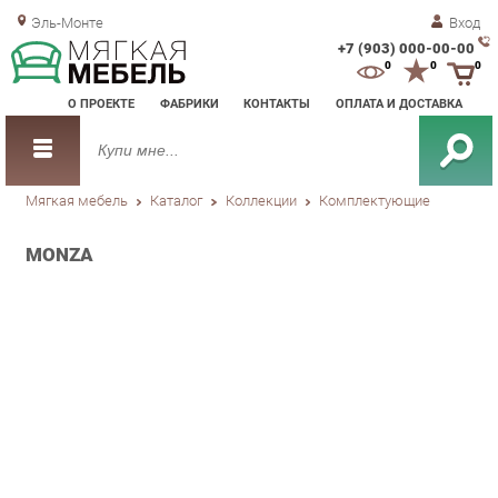
Эль-Монте
Вход
+7 (903) 000-00-00
Зак
0
0
0
обр
О ПРОЕКТЕ
ФАБРИКИ
КОНТАКТЫ
ОПЛАТА И ДОСТАВКА
зво
Мягкая мебель
Каталог
Коллекции
Комплектующие
MONZA