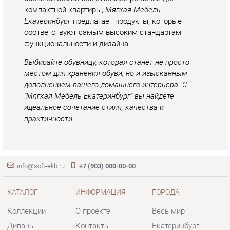
идеальное сочетание стиля, качества и
практичности.
info@soft-ekb.ru
+7 (903) 000-00-00
КАТАЛОГ
ИНФОРМАЦИЯ
ГОРОДА
Коллекции
О проекте
Весь мир
Диваны
Контакты
Екатеринбург
Кресла
Дизайн
Кровати
Доставка и Оплата
Пуфики
Скидки и Акции
Банкетки
Политика
Обувницы
Гарантия
Комплектующие
Помощь