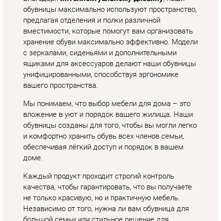
вашего пространства.
Мы понимаем, что выбор мебели для дома – это
вложение в уют и порядок вашего жилища. Наши
обувницы созданы для того, чтобы вы могли легко
и комфортно хранить обувь всех членов семьи,
обеспечивая лёгкий доступ и порядок в вашем
доме.
Каждый продукт проходит строгий контроль
качества, чтобы гарантировать, что вы получаете
не только красивую, но и практичную мебель.
Независимо от того, нужна ли вам обувница для
большой семьи или стильное решение для
компактной квартиры,
Мягкая Мебель
Екатеринбург
предлагает продукты, которые
соответствуют самым высоким стандартам
функциональности и дизайна.
Выбирайте обувницу, которая станет не просто
местом для хранения обуви, но и изысканным
дополнением вашего домашнего интерьера. С
"Мягкая Мебель Екатеринбург" вы найдёте