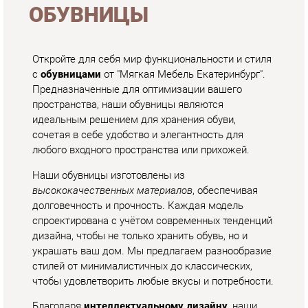
пространства, наши обувницы являются
идеальным решением для хранения обуви,
сочетая в себе удобство и элегантность для
любого входного пространства или прихожей.
Наши обувницы изготовлены из
высококачественных материалов
, обеспечивая
долговечность и прочность. Каждая модель
спроектирована с учётом современных тенденций
дизайна, чтобы не только хранить обувь, но и
украшать ваш дом. Мы предлагаем разнообразие
стилей от минималистичных до классических,
чтобы удовлетворить любые вкусы и потребности.
Благодаря
интеллектуальному дизайну
, наши
обувницы максимально используют пространство,
предлагая отделения и полки различной
вместимости, которые помогут вам организовать
хранение обуви максимально эффективно. Модели
с зеркалами, сиденьями и дополнительными
ящиками для аксессуаров делают наши обувницы
унифицированными, способствуя эргономике