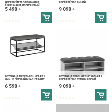
ОБУВНИЦА МЕБЕЛЬСОН КРАФТ 1
ОБУВНИЦА STOOL GROUP ХОЛЬСТ 2
LMN-11 ЧЕРНЫЙ МУАР/ГРАФИТ
СЕРАЯ ВЕЛЮР ТЁМНО-СЕРЫЙ
6 590
9 090
₽
₽