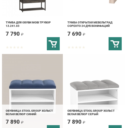
ТУМБА ДЛЯ ОБУВИ MOBI ТРУВОР
ТУМБА ОТКРЫТАЯ МЕБЕЛЬГРАД
13.241.03
СОРЕНТО 24 ДУБ БОНИФАЦИЙ
7 790
7 690
₽
₽
ОБУВНИЦА STOOL GROUP ХОЛЬСТ
ОБУВНИЦА STOOL GROUP ХОЛЬСТ
БЕЛАЯ ВЕЛЮР СИНИЙ
БЕЛАЯ ВЕЛЮР СЕРЫЙ
7 890
7 890
₽
₽