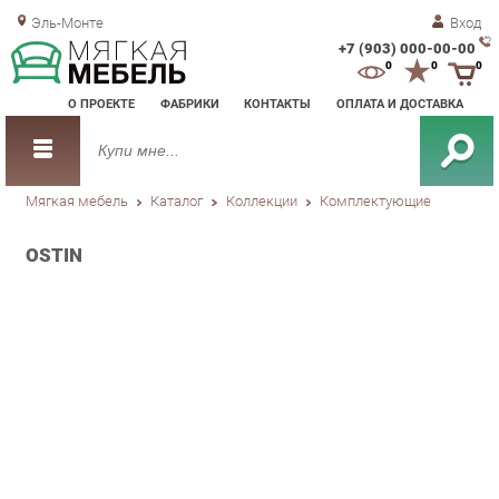
Эль-Монте
Вход
+7 (903) 000-00-00
Зак
0
0
0
обр
О ПРОЕКТЕ
ФАБРИКИ
КОНТАКТЫ
ОПЛАТА И ДОСТАВКА
зво
Мягкая мебель
Каталог
Коллекции
Комплектующие
OSTIN