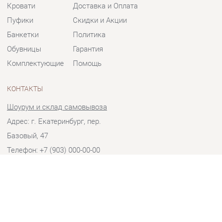
Банкетки
Политика
Обувницы
Гарантия
Комплектующие
Помощь
КОНТАКТЫ
Шоурум и склад самовывоза
Адрес: г. Екатеринбург, пер.
Базовый, 47
Телефон: +7 (903) 000-00-00
Часы работы:
Пн - Пт:
10:00 - 18:00 (GMT+5)
Отправить сообщение
© 2009-2026 Мягкая мебель Екатеринбург