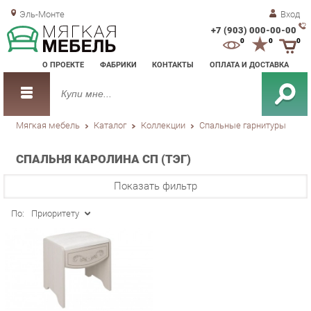
Эль-Монте
Вход
+7 (903) 000-00-00
Зак
0
0
0
обр
О ПРОЕКТЕ
ФАБРИКИ
КОНТАКТЫ
ОПЛАТА И ДОСТАВКА
зво
Мягкая мебель
Каталог
Коллекции
Спальные гарнитуры
СПАЛЬНЯ КАРОЛИНА СП (ТЭГ)
Показать фильтр
По:
Приоритету