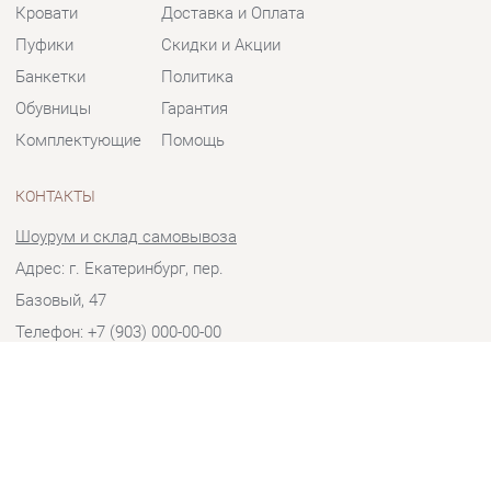
Банкетки
Политика
Обувницы
Гарантия
Комплектующие
Помощь
КОНТАКТЫ
Шоурум и склад самовывоза
Адрес: г. Екатеринбург, пер.
Базовый, 47
Телефон: +7 (903) 000-00-00
Часы работы:
Пн - Пт:
10:00 - 18:00 (GMT+5)
Отправить сообщение
© 2009-2026 Мягкая мебель Екатеринбург