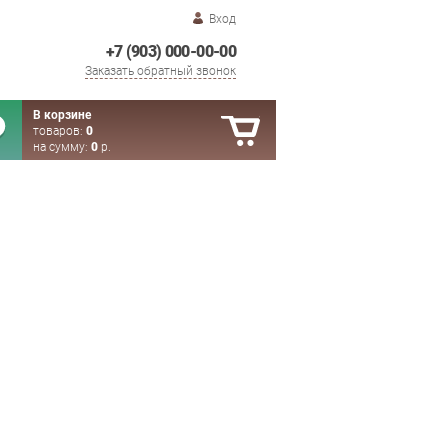
Вход
+7 (903) 000-00-00
Заказать обратный звонок
В корзине
товаров:
0
на сумму:
0
р.