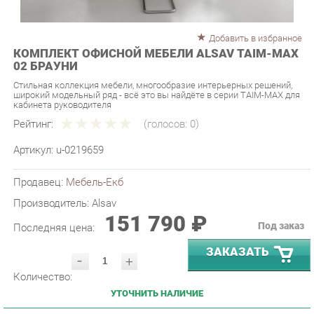
Добавить в избранное
КОМПЛЕКТ ОФИСНОЙ МЕБЕЛИ ALSAV TAIM-MAX
02 БРАУНИ
Стильная коллекция мебели, многообразие интерьерных решений,
широкий модельный ряд - всё это вы найдёте в серии TAIM-MAX для
кабинета руководителя
Рейтинг:
(голосов:
0
)
Артикул:
u-0219659
Продавец:
Мебель-Екб
Производитель:
Alsav
151 790 ₽
Под заказ
Последняя цена:
ЗАКАЗАТЬ
-
+
Количество:
УТОЧНИТЬ НАЛИЧИЕ
ПРИГЛАСИТЬ ЗАМЕРЩИКА