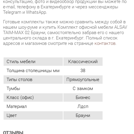
центрального склада в г. Екатеринбург. Полный список
адресов и магазинов смотрите на странице
контактов
.
Стиль мебели
Классический
Толщина столешницы мм
38
Типы столов
Прямоугольные
Тумбы
С замком
Класс (офис)
Бизнес
Материал
Лдсп
Цвет
Брауни
ОТЗЫВЫ
Пока нет отзывов, поделитесь первым своим мнением.
ДОБАВИТЬ ОТЗЫВ