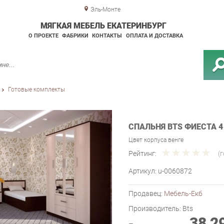
Эль-Монте
МЯГКАЯ МЕБЕЛЬ ЕКАТЕРИНБУРГ
О ПРОЕКТЕ
ФАБРИКИ
КОНТАКТЫ
ОПЛАТА И ДОСТАВКА
Готовые комплекты
СПАЛЬНЯ BTS ФИЕСТА 4
Цвет корпуса венге
Рейтинг:
(
Артикул:
u-0060872
Продавец:
Мебель-Екб
Производитель:
Bts
38 2