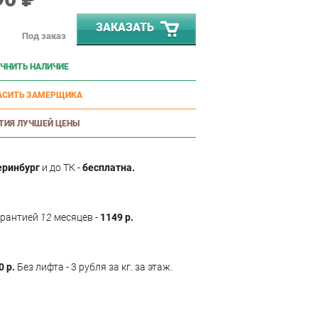
ЗАКАЗАТЬ
Под заказ
ЧНИТЬ НАЛИЧИЕ
АСИТЬ ЗАМЕРЩИКА
ТИЯ ЛУЧШЕЙ ЦЕНЫ
еринбург
и до ТК -
бесплатна.
арантией
12
месяцев -
1149 р.
0 р.
Без лифта - 3 рубля за кг. за этаж.