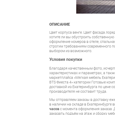
ОПИСАНИЕ
Цвет корпуса венге. Цвет фасада лоред
хотите ли вы обустроить собственную
оформление номеров в отеле, спальна
строгим требованиям современного по
выбором из возможного.
Условия покупки
Благодаря качественным фото, исче
характеристиках и параметрах, а так
маркетплэйса «Мягкая мебель Екатери
BTS Фиеста 4» категории Готовые комп
доставкой из Екатеринбурга по цене со
производителя не составит труда.
Мы отправляем заказы в доставку еже
в наличии на складе в Екатеринбурге 
часов
с момента оформления заказа. 
заказать подъём на этаж и сборку ме