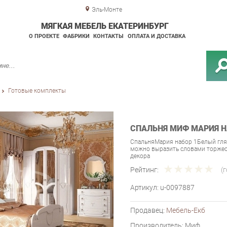
Эль-Монте
МЯГКАЯ МЕБЕЛЬ ЕКАТЕРИНБУРГ
О ПРОЕКТЕ
ФАБРИКИ
КОНТАКТЫ
ОПЛАТА И ДОСТАВКА
Готовые комплекты
СПАЛЬНЯ МИФ МАРИЯ Н
СпальняМария набор 1Белый гля
можно выразить словами торжест
декора
Рейтинг:
(
Артикул:
u-0097887
Продавец:
Мебель-Екб
Производитель:
Миф