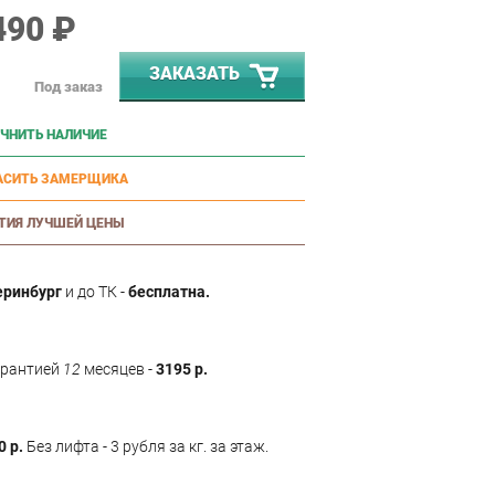
490 ₽
ЗАКАЗАТЬ
Под заказ
ЧНИТЬ НАЛИЧИЕ
АСИТЬ ЗАМЕРЩИКА
ТИЯ ЛУЧШЕЙ ЦЕНЫ
еринбург
и до ТК -
бесплатна.
арантией
12
месяцев -
3195 р.
0 р.
Без лифта - 3 рубля за кг. за этаж.