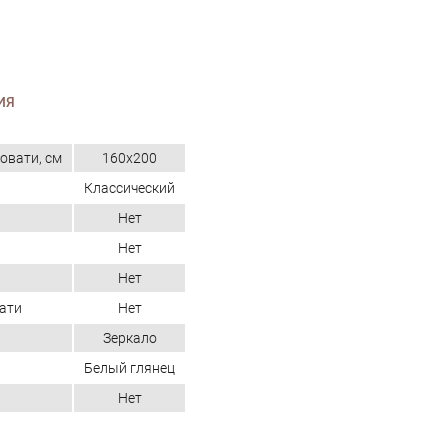
ИЯ
овати, см
160x200
Классический
Нет
Нет
Нет
ати
Нет
Зеркало
Белый глянец
Нет