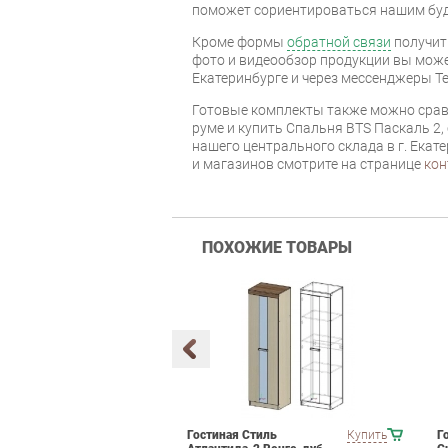
поможет сориентироваться нашим бу
Кроме формы
обратной связи
получит
фото и видеообзор продукции вы может
Екатеринбурге и через мессенджеры Te
Готовые комплекты также можно срав
руме и купить Спальня BTS Паскаль 2,
нашего центрального склада в г. Екат
и магазинов смотрите на странице
кон
ПОХОЖИЕ ТОВАРЫ
мебели для
Купить
Гостиная Стиль
Купить
Г