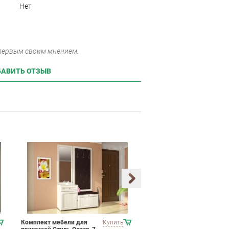
Нет
 первым своим мнением.
АВИТЬ ОТЗЫВ
Комплект мебели для
Купить
Набор мягкой мебели