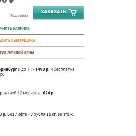
ЗАКАЗАТЬ
Под заказ
ЧНИТЬ НАЛИЧИЕ
АСИТЬ ЗАМЕРЩИКА
ТИЯ ЛУЧШЕЙ ЦЕНЫ
еринбург
и до ТК -
1490 р.
и бесплатна
р.
арантией
12
месяцев -
624 р.
0 р.
Без лифта - 3 рубля за кг. за этаж.