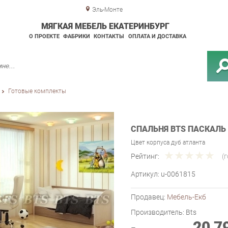
Эль-Монте
МЯГКАЯ МЕБЕЛЬ ЕКАТЕРИНБУРГ
О ПРОЕКТЕ
ФАБРИКИ
КОНТАКТЫ
ОПЛАТА И ДОСТАВКА
Готовые комплекты
СПАЛЬНЯ BTS ПАСКАЛЬ 
Цвет корпуса дуб атланта
Рейтинг:
(
Артикул:
u-0061815
Продавец:
Мебель-Екб
Производитель:
Bts
20 7