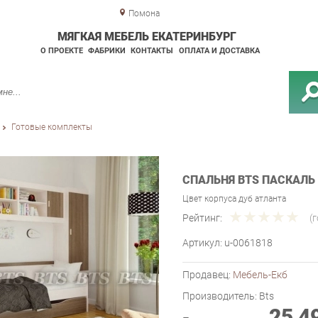
Помона
МЯГКАЯ МЕБЕЛЬ ЕКАТЕРИНБУРГ
О ПРОЕКТЕ
ФАБРИКИ
КОНТАКТЫ
ОПЛАТА И ДОСТАВКА
Готовые комплекты
СПАЛЬНЯ BTS ПАСКАЛЬ 
Цвет корпуса дуб атланта
Рейтинг:
(
Артикул:
u-0061818
Продавец:
Мебель-Екб
Производитель:
Bts
25 4