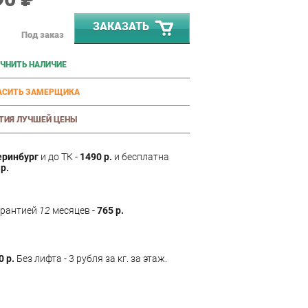
ЗАКАЗАТЬ
Под заказ
ЧНИТЬ НАЛИЧИЕ
АСИТЬ ЗАМЕРЩИКА
ТИЯ ЛУЧШЕЙ ЦЕНЫ
еринбург
и до ТК -
1490 р.
и бесплатна
р.
арантией
12
месяцев -
765 р.
0 р.
Без лифта - 3 рубля за кг. за этаж.