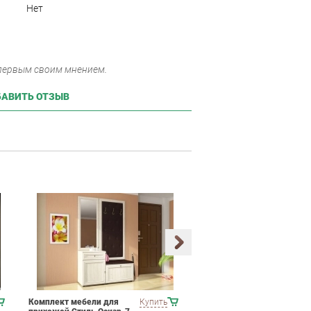
Нет
 первым своим мнением.
АВИТЬ ОТЗЫВ
Комплект мебели для
Купить
Набор мягкой мебели