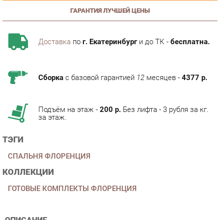
Доставка
по
г. Екатеринбург
и до ТК -
бесплатна.
Сборка
с базовой гарантией
12
месяцев -
4377 р.
Подъём на этаж -
200 р.
Без лифта - 3 рубля за кг.
за этаж.
ТЭГИ
СПАЛЬНЯ ФЛОРЕНЦИЯ
КОЛЛЕКЦИИ
ГОТОВЫЕ КОМПЛЕКТЫ ФЛОРЕНЦИЯ
ОПИСАНИЕ
Спальня Флоренция новинка 2014 года, которая является
продолжением серии классической модульной системы