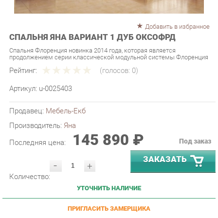
Добавить в избранное
СПАЛЬНЯ ЯНА ВАРИАНТ 1 ДУБ ОКСОФРД
Спальня Флоренция новинка 2014 года, которая является
продолжением серии классической модульной системы Флоренция
Рейтинг:
(голосов:
0
)
Артикул:
u-0025403
Продавец:
Мебель-Екб
Производитель:
Яна
145 890 ₽
Под заказ
Последняя цена:
ЗАКАЗАТЬ
-
+
Количество:
УТОЧНИТЬ НАЛИЧИЕ
ПРИГЛАСИТЬ ЗАМЕРЩИКА
ГАРАНТИЯ ЛУЧШЕЙ ЦЕНЫ