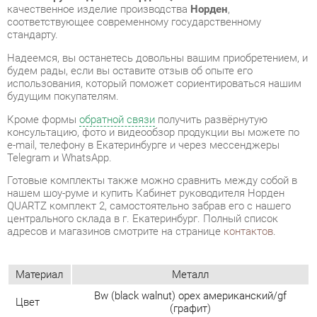
будем рады, если вы оставите отзыв об опыте его
использования, который поможет сориентироваться нашим
будущим покупателям.
Кроме формы
обратной связи
получить развёрнутую
консультацию, фото и видеообзор продукции вы можете по
e-mail, телефону в Екатеринбурге и через мессенджеры
Telegram и WhatsApp.
Готовые комплекты также можно сравнить между собой в
нашем шоу-руме и купить Кабинет руководителя Норден
QUARTZ комплект 2, самостоятельно забрав его с нашего
центрального склада в г. Екатеринбург. Полный список
адресов и магазинов смотрите на странице
контактов
.
Материал
Металл
Bw (black walnut) орех американский/gf
Цвет
(графит)
ОТЗЫВЫ
Пока нет отзывов, поделитесь первым своим мнением.