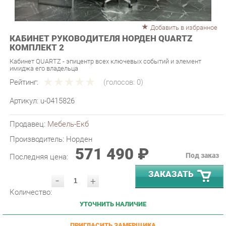
Добавить в избранное
КАБИНЕТ РУКОВОДИТЕЛЯ НОРДЕН QUARTZ
КОМПЛЕКТ 2
Кабинет QUARTZ - эпицентр всех ключевых событий и элемент
имиджа его владельца
Рейтинг:
(голосов:
0
)
Артикул:
u-0415826
Продавец:
Мебель-Екб
Производитель:
Норден
571 490 ₽
Под заказ
Последняя цена:
ЗАКАЗАТЬ
-
+
Количество:
УТОЧНИТЬ НАЛИЧИЕ
ПРИГЛАСИТЬ ЗАМЕРЩИКА