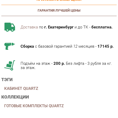
ГАРАНТИЯ ЛУЧШЕЙ ЦЕНЫ
Доставка
по
г. Екатеринбург
и до ТК -
бесплатна.
Сборка
с базовой гарантией
12
месяцев -
17145 р.
Подъём на этаж -
200 р.
Без лифта - 3 рубля за кг.
за этаж.
ТЭГИ
КАБИНЕТ QUARTZ
КОЛЛЕКЦИИ
ГОТОВЫЕ КОМПЛЕКТЫ QUARTZ
ОПИСАНИЕ
Кабинет QUARTZ - эпицентр всех ключевых событий и