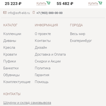
Коллекции
О проекте
Весь мир
Диваны
Контакты
Екатеринбург
Кресла
Дизайн
Кровати
Доставка и Оплата
Пуфики
Скидки и Акции
Банкетки
Политика
Обувницы
Гарантия
Комплектующие
Помощь
КОНТАКТЫ
Шоурум и склад самовывоза
Адрес: г. Екатеринбург, пер.
Базовый, 47
Телефон: +7 (903) 000-00-00
Часы работы:
Пн - Пт:
10:00 - 18:00 (GMT+5)