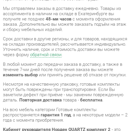
заказа. Дополнительно вы можете заказать подъём на этаж
и сборку мебельных изделий.
Срок доставки в другие регионы, и для товаров, находящихся
на складах производителей, рассчитывается индивидуально.
Уточнить наличие, срок и стоимость доставки вы можете
через форму
обратной связи
.
В любой момент до передачи заказа в доставку, а также в
течение 7-ми дней после получения заказа вы можете
изменить выбор
или принять решение об отказе от покупки.
Несмотря на качественную упаковку, готовые комплекты
могут быть повреждены при транспортировке. Если Вы
заметили дефект при приёме - мы заменим поврежденную
деталь.
Повторная доставка
товара -
бесплатна
.
На всю мебель категории Готовые комплекты
распространяется
гарантия 1 год
, а на некоторые модели – 2
года с момента приобретения.
Кабинет руководителя Норден QUARTZ комплект 2
- это
качественное изделие производства
Норден
,
соответствующее современному государственному
стандарту.
Надеемся, вы останетесь довольны вашим приобретением, и