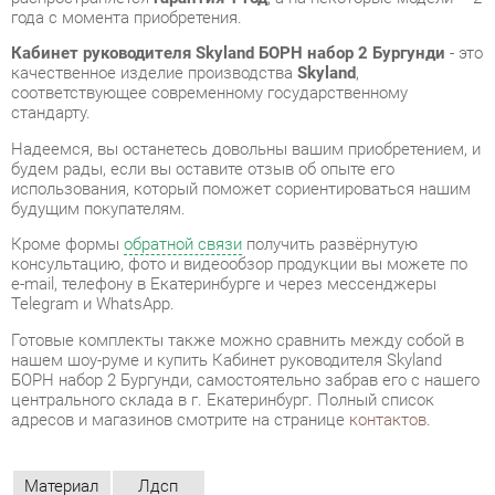
стандарту.
Надеемся, вы останетесь довольны вашим приобретением, и
будем рады, если вы оставите отзыв об опыте его
использования, который поможет сориентироваться нашим
будущим покупателям.
Кроме формы
обратной связи
получить развёрнутую
консультацию, фото и видеообзор продукции вы можете по
e-mail, телефону в Екатеринбурге и через мессенджеры
Telegram и WhatsApp.
Готовые комплекты также можно сравнить между собой в
нашем шоу-руме и купить Кабинет руководителя Skyland
БОРН набор 2 Бургунди, самостоятельно забрав его с нашего
центрального склада в г. Екатеринбург. Полный список
адресов и магазинов смотрите на странице
контактов
.
Материал
Лдсп
Цвет
Бургунди
ОТЗЫВЫ