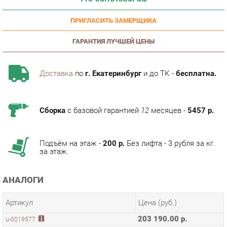
ПРИГЛАСИТЬ ЗАМЕРЩИКА
ГАРАНТИЯ ЛУЧШЕЙ ЦЕНЫ
Доставка
по
г. Екатеринбург
и до ТК -
бесплатна.
Сборка
с базовой гарантией
12
месяцев -
5457 р.
Подъём на этаж -
200 р.
Без лифта - 3 рубля за кг.
за этаж.
АНАЛОГИ
Артикул
Цена (руб.)
203 190.00 р.
u-0019577
192 190.00 р.
u-0019579
ТЭГИ