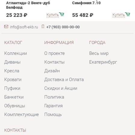
КАТАЛОГ
ИНФОРМАЦИЯ
ГОРОДА
Коллекции
О проекте
Весь мир
Диваны
Контакты
Екатеринбург
Кресла
Дизайн
Кровати
Доставка и Оплата
Пуфики
Скидки и Акции
Банкетки
Политика
Обувницы
Гарантия
Комплектующие
Помощь
КОНТАКТЫ
Шоурум и склад самовывоза
Адрес: г. Екатеринбург, пер.
Базовый, 47
Телефон: +7 (903) 000-00-00
Часы работы: