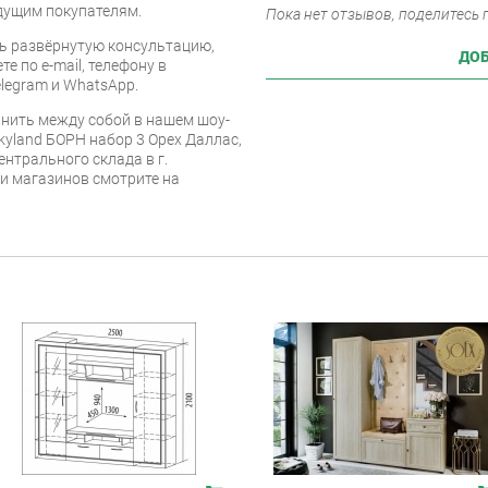
дущим покупателям.
Пока нет отзывов, поделитесь
ь развёрнутую консультацию,
ДОБ
е по e-mail, телефону в
legram и WhatsApp.
нить между собой в нашем шоу-
kyland БОРН набор 3 Орех Даллас,
ентрального склада в г.
 и магазинов смотрите на