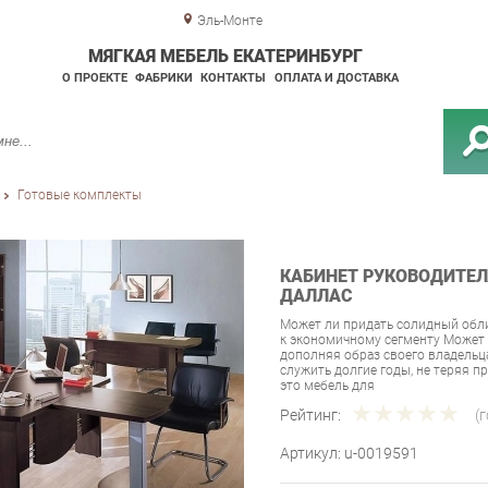
Эль-Монте
МЯГКАЯ МЕБЕЛЬ ЕКАТЕРИНБУРГ
О ПРОЕКТЕ
ФАБРИКИ
КОНТАКТЫ
ОПЛАТА И ДОСТАВКА
Готовые комплекты
КАБИНЕТ РУКОВОДИТЕЛЯ
ДАЛЛАС
Может ли придать солидный обли
к экономичному сегменту Может 
дополняя образ своего владельца
служить долгие годы, не теряя п
это мебель для
Рейтинг:
(
Артикул:
u-0019591