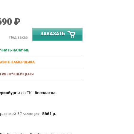
690 ₽
ЗАКАЗАТЬ
Под заказ
ЧНИТЬ НАЛИЧИЕ
АСИТЬ ЗАМЕРЩИКА
ТИЯ ЛУЧШЕЙ ЦЕНЫ
еринбург
и до ТК -
бесплатна.
арантией
12
месяцев -
5661 р.