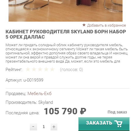
Добавить в избранное
КАБИНЕТ РУКОВОДИТЕЛЯ SKYLAND БОРН НАБОР
5 ОРЕХ ДАЛЛАС
Может ли придать солидный облик кабинету руководителя мебель,
относящаяся к экономичному сегменту Может ли такая мебель быть
оригинальной, эффектно дополняя образ своего владельца И наконец,
может ли она верой и правдой служить долгие годы, не теряя
презентабельного внешнего вида Да, может, если это мебель для
Рейтинг:
(голосов:
0
)
Артикул:
u-0019599
Продавец:
Мебель-Екб
Производитель:
Skyland
105 790 ₽
Под заказ
Последняя цена:
ЗАКАЗАТЬ
-
+
Количество:
УТОЧНИТЬ НАЛИЧИЕ