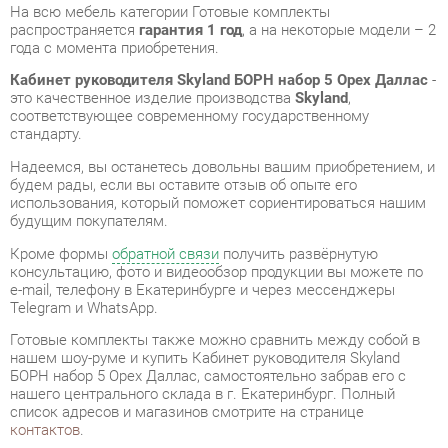
это качественное изделие производства
Skyland
,
соответствующее современному государственному
стандарту.
Надеемся, вы останетесь довольны вашим приобретением, и
будем рады, если вы оставите отзыв об опыте его
использования, который поможет сориентироваться нашим
будущим покупателям.
Кроме формы
обратной связи
получить развёрнутую
консультацию, фото и видеообзор продукции вы можете по
e-mail, телефону в Екатеринбурге и через мессенджеры
Telegram и WhatsApp.
Готовые комплекты также можно сравнить между собой в
нашем шоу-руме и купить Кабинет руководителя Skyland
БОРН набор 5 Орех Даллас, самостоятельно забрав его с
нашего центрального склада в г. Екатеринбург. Полный
список адресов и магазинов смотрите на странице
контактов
.
Материал
Лдсп
Цвет
Орех даллас