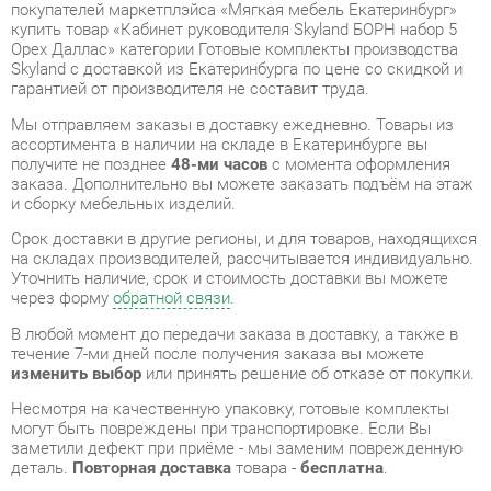
гарантией от производителя не составит труда.
Мы отправляем заказы в доставку ежедневно. Товары из
ассортимента в наличии на складе в Екатеринбурге вы
получите не позднее
48-ми часов
с момента оформления
заказа. Дополнительно вы можете заказать подъём на этаж
и сборку мебельных изделий.
Срок доставки в другие регионы, и для товаров, находящихся
на складах производителей, рассчитывается индивидуально.
Уточнить наличие, срок и стоимость доставки вы можете
через форму
обратной связи
.
В любой момент до передачи заказа в доставку, а также в
течение 7-ми дней после получения заказа вы можете
изменить выбор
или принять решение об отказе от покупки.
Несмотря на качественную упаковку, готовые комплекты
могут быть повреждены при транспортировке. Если Вы
заметили дефект при приёме - мы заменим поврежденную
деталь.
Повторная доставка
товара -
бесплатна
.
На всю мебель категории Готовые комплекты
распространяется
гарантия 1 год
, а на некоторые модели – 2
года с момента приобретения.
Кабинет руководителя Skyland БОРН набор 5 Орех Даллас
-