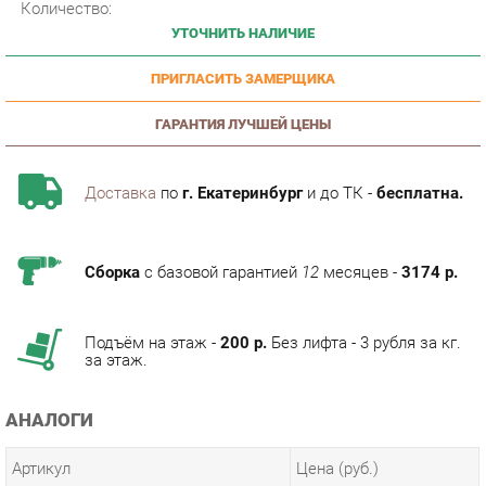
ПРИГЛАСИТЬ ЗАМЕРЩИКА
ГАРАНТИЯ ЛУЧШЕЙ ЦЕНЫ
Доставка
по
г. Екатеринбург
и до ТК -
бесплатна.
Сборка
с базовой гарантией
12
месяцев -
3174 р.
Подъём на этаж -
200 р.
Без лифта - 3 рубля за кг.
за этаж.
АНАЛОГИ
Артикул
Цена (руб.)
116 690.00 р.
u-0019597
130 590.00 р.
u-0019598