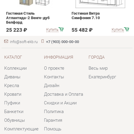
info@soft-ekb.ru
+7 (903) 000-00-00
КАТАЛОГ
ИНФОРМАЦИЯ
ГОРОДА
Коллекции
О проекте
Весь мир
Диваны
Контакты
Екатеринбург
Кресла
Дизайн
Кровати
Доставка и Оплата
Пуфики
Скидки и Акции
Банкетки
Политика
Обувницы
Гарантия
Комплектующие
Помощь
КОНТАКТЫ
Шоурум и склад самовывоза
Адрес: г. Екатеринбург, пер.
Базовый, 47