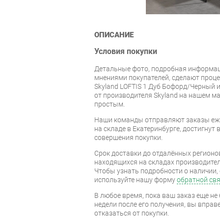
ОПИСАНИЕ
Условия покупки
Детальные фото, подробная информац
мнениями покупателей, сделают проце
Skyland LOFTIS 1 Дуб Бофорд/Черный 
от производителя Skyland на нашем м
простым.
Наши команды отправляют заказы еж
на складе в Екатеринбурге, достигнут в
совершения покупки.
Срок доставки до отдалённых регионов
находящихся на складах производител
Чтобы узнать подробности о наличии, 
используйте нашу форму
обратной св
В любое время, пока ваш заказ еще не 
недели после его получения, вы вправ
отказаться от покупки.