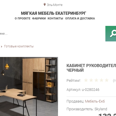
Эль-Монте
МЯГКАЯ МЕБЕЛЬ ЕКАТЕРИНБУРГ
О ПРОЕКТЕ
ФАБРИКИ
КОНТАКТЫ
ОПЛАТА И ДОСТАВКА
Готовые комплекты
КАБИНЕТ РУКОВОДИТЕЛЯ
ЧЕРНЫЙ
Рейтинг:
(
Артикул:
u-0280246
Продавец:
Мебель-Екб
Производитель:
Skyland