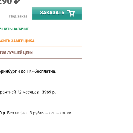
290 ₽
ЗАКАЗАТЬ
Под заказ
ЧНИТЬ НАЛИЧИЕ
АСИТЬ ЗАМЕРЩИКА
ТИЯ ЛУЧШЕЙ ЦЕНЫ
еринбург
и до ТК -
бесплатна.
арантией
12
месяцев -
3969 р.
0 р.
Без лифта - 3 рубля за кг. за этаж.