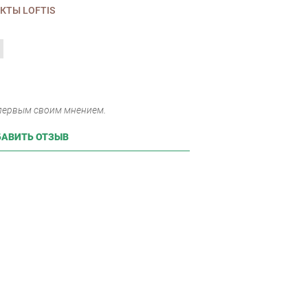
КТЫ LOFTIS
 первым своим мнением.
АВИТЬ ОТЗЫВ