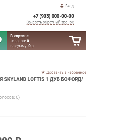
Вход
+7 (903) 000-00-00
Заказать обратный звонок
В корзине
товаров:
0
на сумму:
0
р.
Добавить в избранное
 SKYLAND LOFTIS 1 ДУБ БОФОРД/
голосов:
0
)