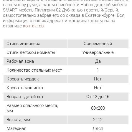
Стиль интерьера
Современный
Стиль детской комнаты
Универсальные
Рабочая зона
Да
Количество спальных мест
1
Кровать-чердак
Нет
Кровать-машинка
Нет
Возраст детей лет
От 12 до 16
Размер спального места,
80х200
мм
Высота, мм
2112
Материал
Лдсп
Дуб каньон светлый/
Цвет
серый
ОТЗЫВЫ