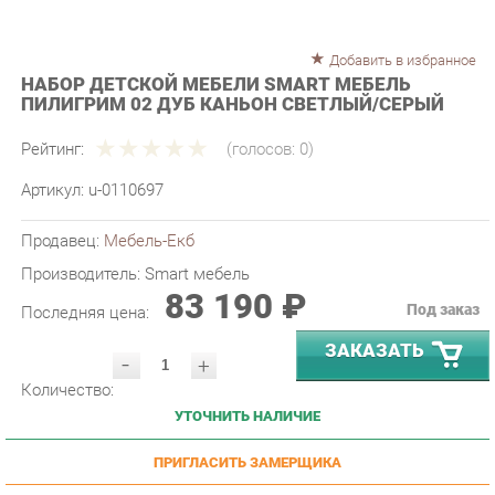
Добавить в избранное
НАБОР ДЕТСКОЙ МЕБЕЛИ SMART МЕБЕЛЬ
ПИЛИГРИМ 02 ДУБ КАНЬОН СВЕТЛЫЙ/СЕРЫЙ
Рейтинг:
(голосов:
0
)
Артикул:
u-0110697
Продавец:
Мебель-Екб
Производитель:
Smart мебель
83 190 ₽
Под заказ
Последняя цена:
ЗАКАЗАТЬ
-
+
Количество:
УТОЧНИТЬ НАЛИЧИЕ
ПРИГЛАСИТЬ ЗАМЕРЩИКА
ГАРАНТИЯ ЛУЧШЕЙ ЦЕНЫ