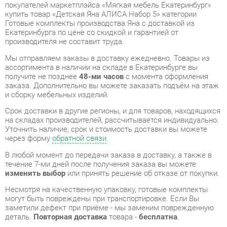
производителя не составит труда.
Мы отправляем заказы в доставку ежедневно. Товары из
ассортимента в наличии на складе в Екатеринбурге вы
получите не позднее
48-ми часов
с момента оформления
заказа. Дополнительно вы можете заказать подъём на этаж
и сборку мебельных изделий.
Срок доставки в другие регионы, и для товаров, находящихся
на складах производителей, рассчитывается индивидуально.
Уточнить наличие, срок и стоимость доставки вы можете
через форму
обратной связи
.
В любой момент до передачи заказа в доставку, а также в
течение 7-ми дней после получения заказа вы можете
изменить выбор
или принять решение об отказе от покупки.
Несмотря на качественную упаковку, готовые комплекты
могут быть повреждены при транспортировке. Если Вы
заметили дефект при приёме - мы заменим поврежденную
деталь.
Повторная доставка
товара -
бесплатна
.
На всю мебель категории Готовые комплекты
распространяется
гарантия 1 год
, а на некоторые модели – 2
года с момента приобретения.
Детская Яна АЛИСА Набор 5
- это качественное изделие