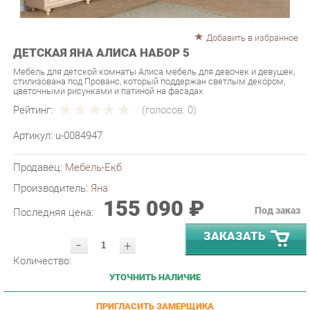
Добавить в избранное
ДЕТСКАЯ ЯНА АЛИСА НАБОР 5
Мебель для детской комнаты Алиса мебель для девочек и девушек,
стилизована под Прованс, который поддержан светлым декором,
цветочными рисунками и патиной на фасадах
Рейтинг:
(голосов:
0
)
Артикул:
u-0084947
Продавец:
Мебель-Екб
Производитель:
Яна
155 090 ₽
Под заказ
Последняя цена:
ЗАКАЗАТЬ
-
+
Количество:
УТОЧНИТЬ НАЛИЧИЕ
ПРИГЛАСИТЬ ЗАМЕРЩИКА
ГАРАНТИЯ ЛУЧШЕЙ ЦЕНЫ