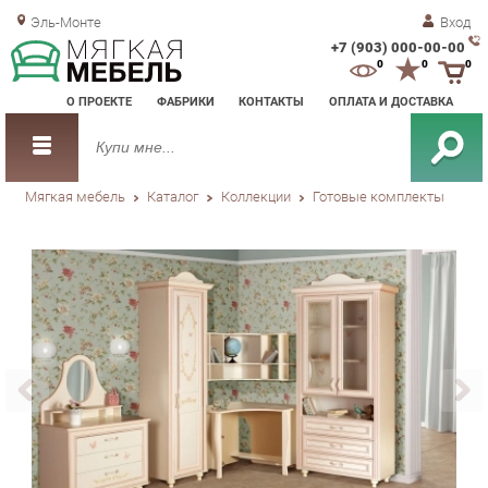
Эль-Монте
Вход
+7 (903) 000-00-00
Зак
0
0
0
обр
О ПРОЕКТЕ
ФАБРИКИ
КОНТАКТЫ
ОПЛАТА И ДОСТАВКА
зво
Мягкая мебель
Каталог
Коллекции
Готовые комплекты