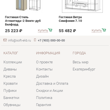
info@soft-ekb.ru
+7 (903) 000-00-00
КАТАЛОГ
ИНФОРМАЦИЯ
ГОРОДА
Коллекции
О проекте
Весь мир
Диваны
Контакты
Екатеринбург
Кресла
Дизайн
Кровати
Доставка и Оплата
Пуфики
Скидки и Акции
Банкетки
Политика
Обувницы
Гарантия
Комплектующие
Помощь
КОНТАКТЫ
Шоурум и склад самовывоза
Адрес: г. Екатеринбург, пер.