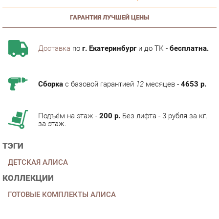
Доставка
по
г. Екатеринбург
и до ТК -
бесплатна.
Сборка
с базовой гарантией
12
месяцев -
4653 р.
Подъём на этаж -
200 р.
Без лифта - 3 рубля за кг.
за этаж.
ТЭГИ
ДЕТСКАЯ АЛИСА
КОЛЛЕКЦИИ
ГОТОВЫЕ КОМПЛЕКТЫ АЛИСА
ОПИСАНИЕ
Мебель для детской комнаты Алиса мебель для девочек и