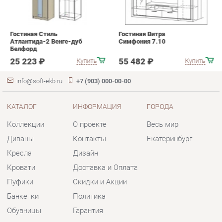
КАТАЛОГ
ИНФОРМАЦИЯ
ГОРОДА
Коллекции
О проекте
Весь мир
Диваны
Контакты
Екатеринбург
Кресла
Дизайн
Кровати
Доставка и Оплата
Пуфики
Скидки и Акции
Банкетки
Политика
Обувницы
Гарантия
Комплектующие
Помощь
КОНТАКТЫ
Шоурум и склад самовывоза
Адрес: г. Екатеринбург, пер.
Базовый, 47
Телефон: +7 (903) 000-00-00