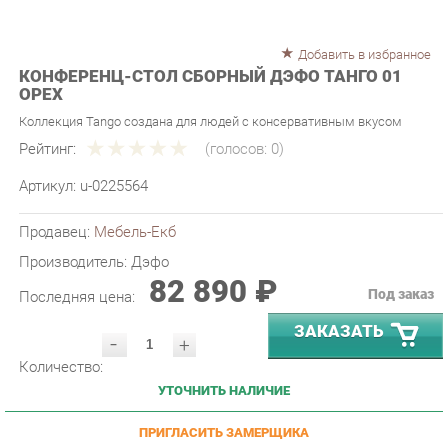
Добавить в избранное
КОНФЕРЕНЦ-СТОЛ СБОРНЫЙ ДЭФО ТАНГО 01
ОРЕХ
Коллекция Tango создана для людей с консервативным вкусом
Рейтинг:
(голосов:
0
)
Артикул:
u-0225564
Продавец:
Мебель-Екб
Производитель:
Дэфо
82 890 ₽
Под заказ
Последняя цена:
ЗАКАЗАТЬ
-
+
Количество:
УТОЧНИТЬ НАЛИЧИЕ
ПРИГЛАСИТЬ ЗАМЕРЩИКА
ГАРАНТИЯ ЛУЧШЕЙ ЦЕНЫ