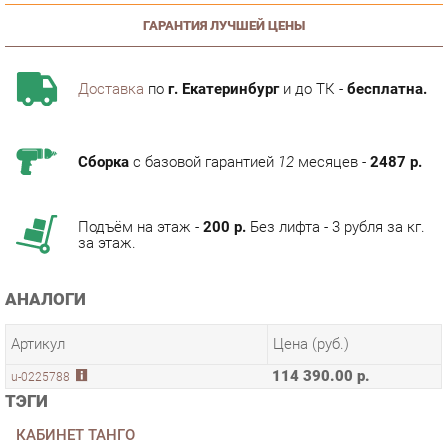
Доставка
по
г. Екатеринбург
и до ТК -
бесплатна.
Сборка
с базовой гарантией
12
месяцев -
2487 р.
Подъём на этаж -
200 р.
Без лифта - 3 рубля за кг.
за этаж.
АНАЛОГИ
Артикул
Цена (руб.)
114 390.00 р.
u-0225788
ТЭГИ
КАБИНЕТ ТАНГО
КОЛЛЕКЦИИ
ГОТОВЫЕ КОМПЛЕКТЫ ТАНГО ДЕФО