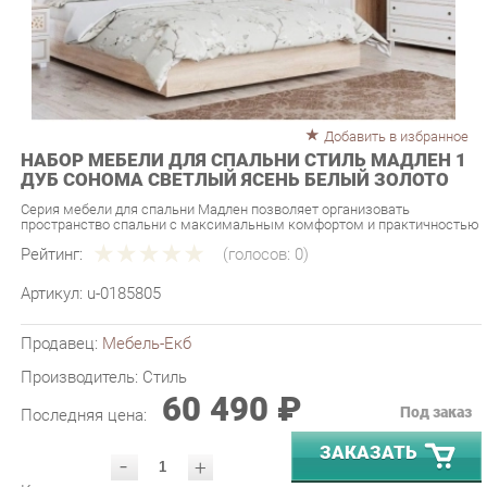
Добавить в избранное
НАБОР МЕБЕЛИ ДЛЯ СПАЛЬНИ СТИЛЬ МАДЛЕН 1
ДУБ СОНОМА СВЕТЛЫЙ ЯСЕНЬ БЕЛЫЙ ЗОЛОТО
Серия мебели для спальни Мадлен позволяет организовать
пространство спальни с максимальным комфортом и практичностью
Рейтинг:
(голосов:
0
)
Артикул:
u-0185805
Продавец:
Мебель-Екб
Производитель:
Стиль
60 490 ₽
Под заказ
Последняя цена:
ЗАКАЗАТЬ
-
+
Количество:
УТОЧНИТЬ НАЛИЧИЕ