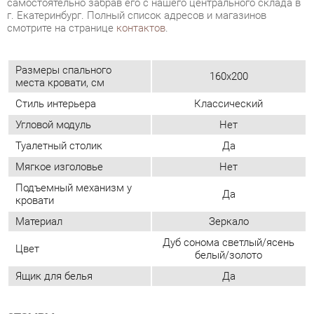
места кровати, см
Стиль интерьера
Классический
Угловой модуль
Нет
Туалетный столик
Да
Мягкое изголовье
Нет
Подъемный механизм у
Да
кровати
Материал
Зеркало
Дуб сонома светлый/ясень
Цвет
белый/золото
Ящик для белья
Да
ОТЗЫВЫ
Пока нет отзывов, поделитесь первым своим мнением.
ДОБАВИТЬ ОТЗЫВ