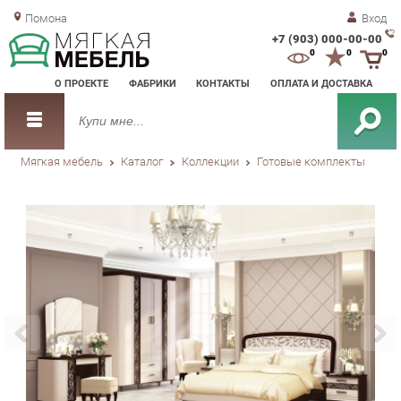
Помона
Вход
+7 (903) 000-00-00
Зак
0
0
0
обр
О ПРОЕКТЕ
ФАБРИКИ
КОНТАКТЫ
ОПЛАТА И ДОСТАВКА
зво
Мягкая мебель
Каталог
Коллекции
Готовые комплекты