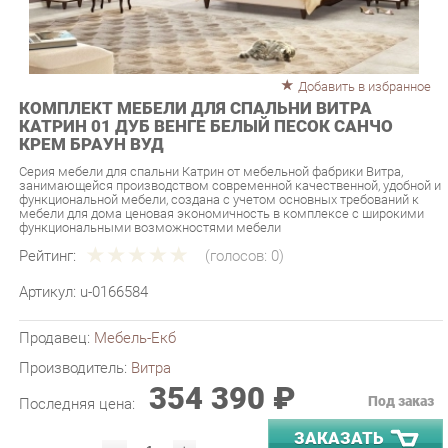
Добавить в избранное
КОМПЛЕКТ МЕБЕЛИ ДЛЯ СПАЛЬНИ ВИТРА
КАТРИН 01 ДУБ ВЕНГЕ БЕЛЫЙ ПЕСОК САНЧО
КРЕМ БРАУН ВУД
Серия мебели для спальни Катрин от мебельной фабрики Витра,
занимающейся производством современной качественной, удобной и
функциональной мебели, создана с учетом основных требований к
мебели для дома ценовая экономичность в комплексе с широкими
функциональными возможностями мебели
Рейтинг:
(голосов:
0
)
Артикул:
u-0166584
Продавец:
Мебель-Екб
Производитель:
Витра
354 390 ₽
Под заказ
Последняя цена:
ЗАКАЗАТЬ
-
+
Количество: