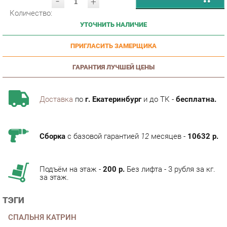
УТОЧНИТЬ НАЛИЧИЕ
ПРИГЛАСИТЬ ЗАМЕРЩИКА
ГАРАНТИЯ ЛУЧШЕЙ ЦЕНЫ
Доставка
по
г. Екатеринбург
и до ТК -
бесплатна.
Сборка
с базовой гарантией
12
месяцев -
10632 р.
Подъём на этаж -
200 р.
Без лифта - 3 рубля за кг.
за этаж.
ТЭГИ
СПАЛЬНЯ КАТРИН
КОЛЛЕКЦИИ
ГОТОВЫЕ КОМПЛЕКТЫ КАТРИН