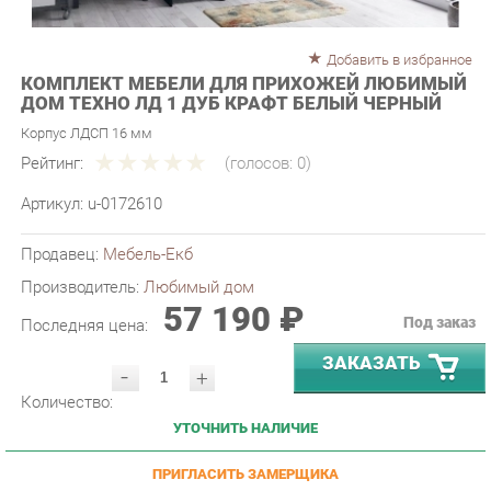
Добавить в избранное
КОМПЛЕКТ МЕБЕЛИ ДЛЯ ПРИХОЖЕЙ ЛЮБИМЫЙ
ДОМ ТЕХНО ЛД 1 ДУБ КРАФТ БЕЛЫЙ ЧЕРНЫЙ
Корпус ЛДСП 16 мм
Рейтинг:
(голосов:
0
)
Артикул:
u-0172610
Продавец:
Мебель-Екб
Производитель:
Любимый дом
57 190 ₽
Под заказ
Последняя цена:
ЗАКАЗАТЬ
-
+
Количество:
УТОЧНИТЬ НАЛИЧИЕ
ПРИГЛАСИТЬ ЗАМЕРЩИКА
ГАРАНТИЯ ЛУЧШЕЙ ЦЕНЫ