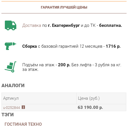
Доставка
по
г. Екатеринбург
и до ТК -
бесплатна.
Сборка
с базовой гарантией
12
месяцев -
1716 р.
Подъём на этаж -
200 р.
Без лифта - 3 рубля за кг.
за этаж.
АНАЛОГИ
Артикул
Цена (руб.)
63 190.00 р.
u-0252844
ТЭГИ
ГОСТИНАЯ ТЕХНО
КОЛЛЕКЦИИ
ГОТОВЫЕ КОМПЛЕКТЫ ТЕХНО