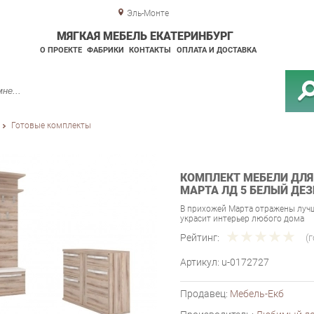
Эль-Монте
МЯГКАЯ МЕБЕЛЬ ЕКАТЕРИНБУРГ
О ПРОЕКТЕ
ФАБРИКИ
КОНТАКТЫ
ОПЛАТА И ДОСТАВКА
Готовые комплекты
КОМПЛЕКТ МЕБЕЛИ ДЛ
МАРТА ЛД 5 БЕЛЫЙ ДЕ
В прихожей Марта отражены луч
украсит интерьер любого дома
Рейтинг:
(
Артикул:
u-0172727
Продавец:
Мебель-Екб