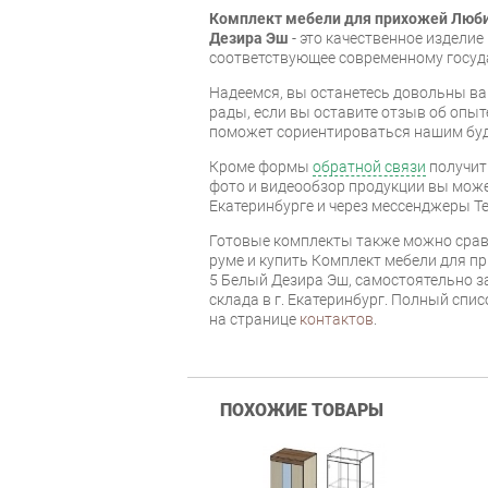
Комплект мебели для прихожей Люб
Дезира Эш
- это качественное издели
соответствующее современному госуд
Надеемся, вы останетесь довольны ва
рады, если вы оставите отзыв об опыт
поможет сориентироваться нашим бу
Кроме формы
обратной связи
получит
фото и видеообзор продукции вы может
Екатеринбурге и через мессенджеры Te
Готовые комплекты также можно срав
руме и купить Комплект мебели для 
5 Белый Дезира Эш, самостоятельно з
склада в г. Екатеринбург. Полный спи
на странице
контактов
.
ПОХОЖИЕ ТОВАРЫ