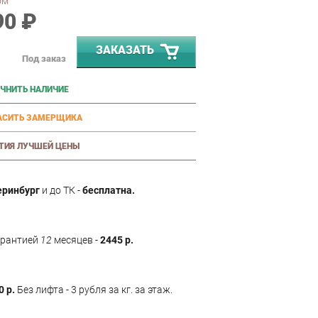
ом
90 ₽
ЗАКАЗАТЬ
Под заказ
ЧНИТЬ НАЛИЧИЕ
АСИТЬ ЗАМЕРЩИКА
ТИЯ ЛУЧШЕЙ ЦЕНЫ
еринбург
и до ТК -
бесплатна.
арантией
12
месяцев -
2445 р.
0 р.
Без лифта - 3 рубля за кг. за этаж.