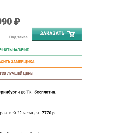
990 ₽
ЗАКАЗАТЬ
Под заказ
ЧНИТЬ НАЛИЧИЕ
АСИТЬ ЗАМЕРЩИКА
ТИЯ ЛУЧШЕЙ ЦЕНЫ
еринбург
и до ТК -
бесплатна.
арантией
12
месяцев -
7770 р.