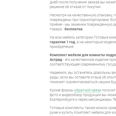
дней после получения заказа вы може
решение об отказе от покупки.
Несмотря на качественную упаковку, 
повреждены при транспортировке. Есл
приёме - мы заменим поврежденную д
товара -
бесплатна
.
На всю мебель категории Готовые ко
гарантия 1 год
, а на некоторые модели
приобретения.
Комплект мебели для комнаты подро
Астрид
- это качественное изделие пр
соответствующее современному госуд
Надеемся, вы останетесь довольны ва
рады, если вы оставите отзыв об опыт
поможет сориентироваться нашим бу
Кроме формы
обратной связи
получит
фото и видеообзор продукции вы может
Екатеринбурге и через мессенджеры Te
Готовые комплекты также можно срав
руме и купить Комплект мебели для к