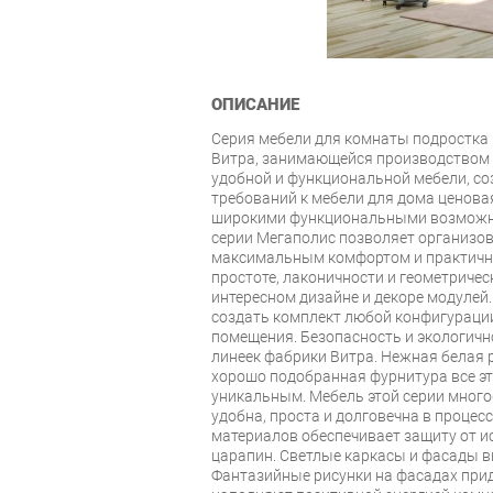
ОПИСАНИЕ
Серия мебели для комнаты подростка
Витра, занимающейся производством 
удобной и функциональной мебели, со
требований к мебели для дома ценова
широкими функциональными возможн
серии Мегаполис позволяет организов
максимальным комфортом и практично
простоте, лаконичности и геометричес
интересном дизайне и декоре модуле
создать комплект любой конфигураци
помещения. Безопасность и экологичн
линеек фабрики Витра. Нежная белая р
хорошо подобранная фурнитура все эт
уникальным. Мебель этой серии мног
удобна, проста и долговечна в процес
материалов обеспечивает защиту от и
царапин. Светлые каркасы и фасады в
Фантазийные рисунки на фасадах при