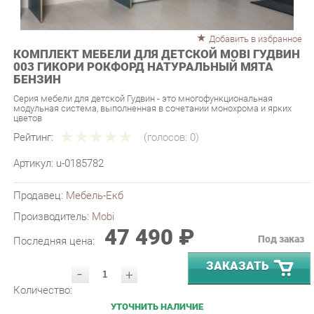
Добавить в избранное
КОМПЛЕКТ МЕБЕЛИ ДЛЯ ДЕТСКОЙ MOBI ГУДВИН
003 ГИКОРИ РОКФОРД НАТУРАЛЬНЫЙ МЯТА
БЕНЗИН
Серия мебели для детской Гудвин - это многофункциональная
модульная система, выполненная в сочетании монохрома и ярких
цветов
Рейтинг:
(голосов:
0
)
Артикул:
u-0185782
Продавец:
Мебель-Екб
Производитель:
Mobi
47 490 ₽
Под заказ
Последняя цена:
ЗАКАЗАТЬ
-
+
Количество:
УТОЧНИТЬ НАЛИЧИЕ
ПРИГЛАСИТЬ ЗАМЕРЩИКА