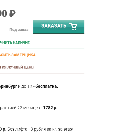
90 ₽
ЗАКАЗАТЬ
Под заказ
ЧНИТЬ НАЛИЧИЕ
АСИТЬ ЗАМЕРЩИКА
ТИЯ ЛУЧШЕЙ ЦЕНЫ
еринбург
и до ТК -
бесплатна.
арантией
12
месяцев -
1782 р.
0 р.
Без лифта - 3 рубля за кг. за этаж.