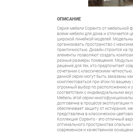
ОПИСАНИЕ
Серия мебели Соренто от мебельной 
всемк мебели для дома и отличается 
широкой линейкой моделей. Модельны
организовать пространство с макси
практичностью. Дизайн строится на п
элементы позволяют создать компози
разные размеры помещения. Модульна
решение для тех, кто предпочитает с
сочетании с классическими четкостью 
данной серии могут быть заказаны как 
комплектоваться при этом по вашему 
огромный выбор по расположению и у
соответствии с индивидуальными вкус
Мебель этой серии многофункциональн
долговечна в процессе эксплуатации 
обеспечивает защиту от истирания, ме
представлена в классическом цветово
Коллекция Соренто - это отличный ва
оптимального пространства спальни. 
современное и качественное оснащени