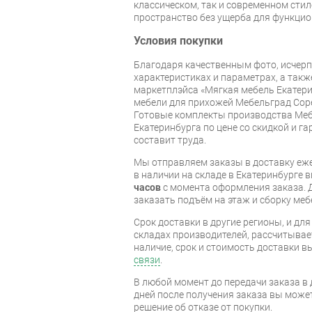
классическом, так и современном сти
пространство без ущерба для функцио
Условия покупки
Благодаря качественным фото, исче
характеристиках и параметрах, а так
маркетплэйса «Мягкая мебель Екатери
мебели для прихожей Мебельград Соре
Готовые комплекты производства Меб
Екатеринбурга по цене со скидкой и г
составит труда.
Мы отправляем заказы в доставку еже
в наличии на складе в Екатеринбурге 
часов
с момента оформления заказа. 
заказать подъём на этаж и сборку ме
Срок доставки в другие регионы, и дл
складах производителей, рассчитывае
наличие, срок и стоимость доставки 
связи
.
В любой момент до передачи заказа в д
дней после получения заказа вы може
решение об отказе от покупки.