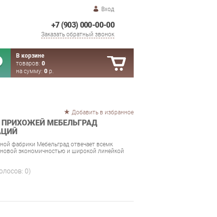
Вход
+7 (903) 000-00-00
Заказать обратный звонок
В корзине
товаров:
0
на сумму:
0
р.
Добавить в избранное
 ПРИХОЖЕЙ МЕБЕЛЬГРАД
АЦИЙ
ной фабрики Мебельград отвечает всемк
ценовой экономичностью и широкой линейкой
голосов:
0
)