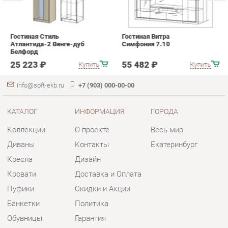
info@soft-ekb.ru
+7 (903) 000-00-00
КАТАЛОГ
ИНФОРМАЦИЯ
ГОРОДА
Коллекции
О проекте
Весь мир
Диваны
Контакты
Екатеринбург
Кресла
Дизайн
Кровати
Доставка и Оплата
Пуфики
Скидки и Акции
Банкетки
Политика
Обувницы
Гарантия
Комплектующие
Помощь
КОНТАКТЫ
Шоурум и склад самовывоза
Адрес: г. Екатеринбург, пер.