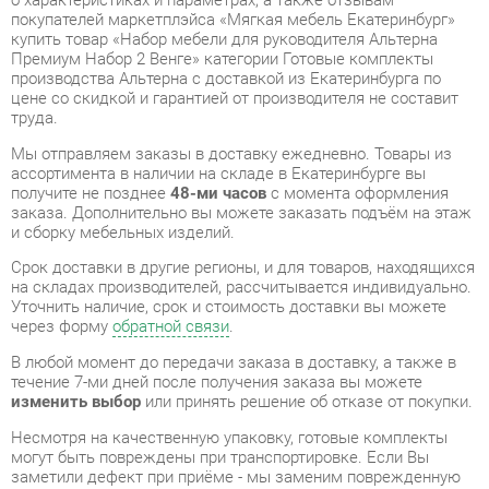
цене со скидкой и гарантией от производителя не составит
труда.
Мы отправляем заказы в доставку ежедневно. Товары из
ассортимента в наличии на складе в Екатеринбурге вы
получите не позднее
48-ми часов
с момента оформления
заказа. Дополнительно вы можете заказать подъём на этаж
и сборку мебельных изделий.
Срок доставки в другие регионы, и для товаров, находящихся
на складах производителей, рассчитывается индивидуально.
Уточнить наличие, срок и стоимость доставки вы можете
через форму
обратной связи
.
В любой момент до передачи заказа в доставку, а также в
течение 7-ми дней после получения заказа вы можете
изменить выбор
или принять решение об отказе от покупки.
Несмотря на качественную упаковку, готовые комплекты
могут быть повреждены при транспортировке. Если Вы
заметили дефект при приёме - мы заменим поврежденную
деталь.
Повторная доставка
товара -
бесплатна
.
На всю мебель категории Готовые комплекты
распространяется
гарантия 1 год
, а на некоторые модели – 2
года с момента приобретения.