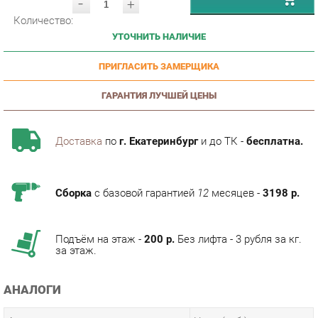
УТОЧНИТЬ НАЛИЧИЕ
ПРИГЛАСИТЬ ЗАМЕРЩИКА
ГАРАНТИЯ ЛУЧШЕЙ ЦЕНЫ
Доставка
по
г. Екатеринбург
и до ТК -
бесплатна.
Сборка
с базовой гарантией
12
месяцев -
3198 р.
Подъём на этаж -
200 р.
Без лифта - 3 рубля за кг.
за этаж.
АНАЛОГИ
Артикул
Цена (руб.)
106 590.00 р.
u-0014554