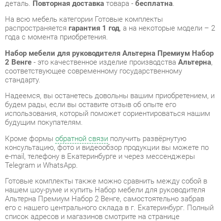
Набор мебели для руководителя Альтерна Премиум Набор
2 Венге
- это качественное изделие производства
Альтерна
,
соответствующее современному государственному
стандарту.
Надеемся, вы останетесь довольны вашим приобретением, и
будем рады, если вы оставите отзыв об опыте его
использования, который поможет сориентироваться нашим
будущим покупателям.
Кроме формы
обратной связи
получить развёрнутую
консультацию, фото и видеообзор продукции вы можете по
e-mail, телефону в Екатеринбурге и через мессенджеры
Telegram и WhatsApp.
Готовые комплекты также можно сравнить между собой в
нашем шоу-руме и купить Набор мебели для руководителя
Альтерна Премиум Набор 2 Венге, самостоятельно забрав
его с нашего центрального склада в г. Екатеринбург. Полный
список адресов и магазинов смотрите на странице
контактов
.
Материал
Мдф
Цвет
Венге