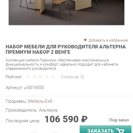
Добавить в избранное
НАБОР МЕБЕЛИ ДЛЯ РУКОВОДИТЕЛЯ АЛЬТЕРНА
ПРЕМИУМ НАБОР 2 ВЕНГЕ
Коллекция мебели Премиум, обеспечивая максимальную
функциональность и комфорт, идеально подходит для кабинета
современного руководителя
Рейтинг:
(голосов:
0
)
Артикул:
u-0014555
Продавец:
Мебель-Екб
Производитель:
Альтерна
106 590 ₽
Под заказ
Последняя цена:
ЗАКАЗАТЬ
-
+
Количество: