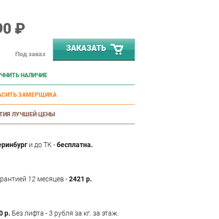
90 ₽
ЗАКАЗАТЬ
Под заказ
ЧНИТЬ НАЛИЧИЕ
АСИТЬ ЗАМЕРЩИКА
ТИЯ ЛУЧШЕЙ ЦЕНЫ
еринбург
и до ТК -
бесплатна.
арантией
12
месяцев -
2421 р.
0 р.
Без лифта - 3 рубля за кг. за этаж.