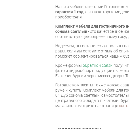
На всю мебель категории Готовые ко
гарантия 1 год
, а на некоторые модели
приобретения.
Комплект мебели для гостиничного н
сонома светлый
- это качественное и
соответствующее современному госуд
Надеемся, вы останетесь довольны ва
рады, если вы оставите отзыв об опыт
поможет сориентироваться нашим бу
Кроме формы
обратной связи
получит
фото и видеообзор продукции вы может
Екатеринбурге и через мессенджеры Te
Готовые комплекты также можно срав
руме и купить Комплект мебели для го
01 Дуб сонома светлый, самостоятельн
центрального склада в г. Екатеринбур
магазинов смотрите на странице
конт