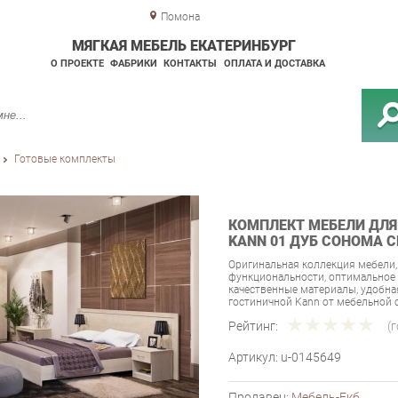
Помона
МЯГКАЯ МЕБЕЛЬ ЕКАТЕРИНБУРГ
О ПРОЕКТЕ
ФАБРИКИ
КОНТАКТЫ
ОПЛАТА И ДОСТАВКА
Готовые комплекты
КОМПЛЕКТ МЕБЕЛИ ДЛЯ
KANN 01 ДУБ СОНОМА 
Оригинальная коллекция мебели,
функциональности, оптимальное 
качественные материалы, удобн
гостиничной Kann от мебельной 
Рейтинг:
(
Артикул:
u-0145649
Продавец:
Мебель-Екб