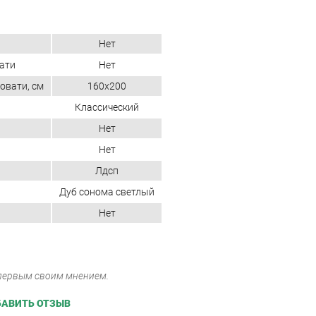
Нет
ати
Нет
овати, см
160x200
Классический
Нет
Нет
Лдсп
Дуб сонома светлый
Нет
 первым своим мнением.
АВИТЬ ОТЗЫВ