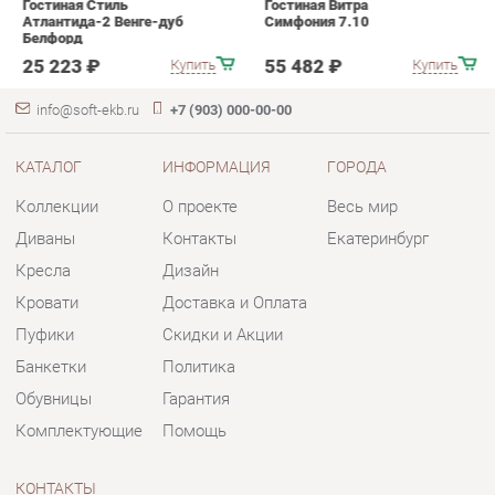
Коллекции
О проекте
Весь мир
Диваны
Контакты
Екатеринбург
Кресла
Дизайн
Кровати
Доставка и Оплата
Пуфики
Скидки и Акции
Банкетки
Политика
Обувницы
Гарантия
Комплектующие
Помощь
КОНТАКТЫ
Шоурум и склад самовывоза
Адрес: г. Екатеринбург, пер.
Базовый, 47
Телефон: +7 (903) 000-00-00
Часы работы:
Пн - Пт:
10:00 - 18:00 (GMT+5)