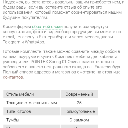
Telegram и WhatsApp.
Готовые комплекты также можно сравнить между собой в
нашем шоу-руме и купить Комплект мебели для кабинета
руководителя POINTEX Spring 01 Олива, самостоятельно
забрав его с нашего центрального склада в г. Екатеринбург.
Полный список адресов и магазинов смотрите на странице
контактов
.
Стиль мебели
Современный
Толщина столешницы мм
25
Типы столов
Прямоугольные
Тумбы
С замком
Материал
Лдсп
Цвет
Олива
ОТЗЫВЫ
Пока нет отзывов, поделитесь первым своим мнением.