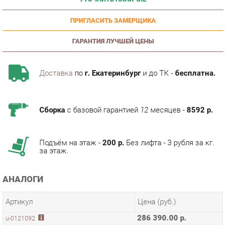
ПРИГЛАСИТЬ ЗАМЕРЩИКА
ГАРАНТИЯ ЛУЧШЕЙ ЦЕНЫ
Доставка
по
г. Екатеринбург
и до ТК -
бесплатна.
Сборка
с базовой гарантией
12
месяцев -
8592 р.
Подъём на этаж -
200 р.
Без лифта - 3 рубля за кг.
за этаж.
АНАЛОГИ
Артикул
Цена (руб.)
286 390.00 р.
u-0121092
ТЭГИ
КАБИНЕТ SPRING