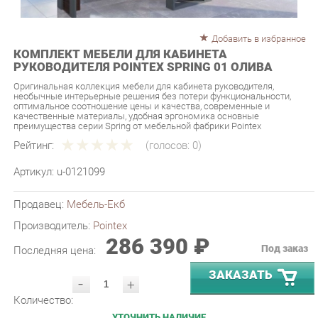
Добавить в избранное
КОМПЛЕКТ МЕБЕЛИ ДЛЯ КАБИНЕТА
РУКОВОДИТЕЛЯ POINTEX SPRING 01 ОЛИВА
Оригинальная коллекция мебели для кабинета руководителя,
необычные интерьерные решения без потери функциональности,
оптимальное соотношение цены и качества, современные и
качественные материалы, удобная эргономика основные
преимущества серии Spring от мебельной фабрики Pointex
Рейтинг:
(голосов:
0
)
Артикул:
u-0121099
Продавец:
Мебель-Екб
Производитель:
Pointex
286 390 ₽
Под заказ
Последняя цена:
ЗАКАЗАТЬ
-
+
Количество:
УТОЧНИТЬ НАЛИЧИЕ