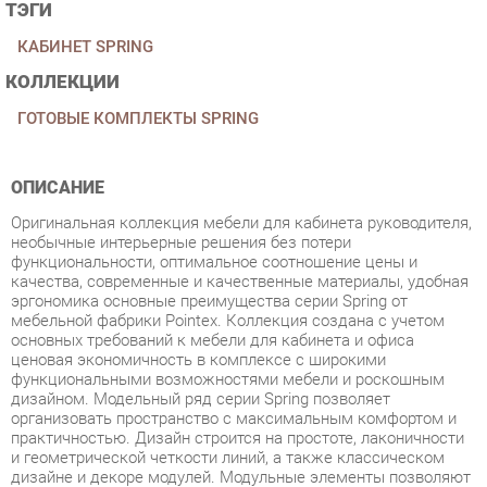
КОЛЛЕКЦИИ
ГОТОВЫЕ КОМПЛЕКТЫ SPRING
ОПИСАНИЕ
Оригинальная коллекция мебели для кабинета руководителя,
необычные интерьерные решения без потери
функциональности, оптимальное соотношение цены и
качества, современные и качественные материалы, удобная
эргономика основные преимущества серии Spring от
мебельной фабрики Pointex. Коллекция создана с учетом
основных требований к мебели для кабинета и офиса
ценовая экономичность в комплексе с широкими
функциональными возможностями мебели и роскошным
дизайном. Модельный ряд серии Spring позволяет
организовать пространство с максимальным комфортом и
практичностью. Дизайн строится на простоте, лаконичности
и геометрической четкости линий, а также классическом
дизайне и декоре модулей. Модульные элементы позволяют
создать комплект любой конфигурации и под разные
размеры помещения. Мебель этой серии
многофункциональна, эргономична, удобна, проста и
долговечна в процессе эксплуатации покрытие материалов