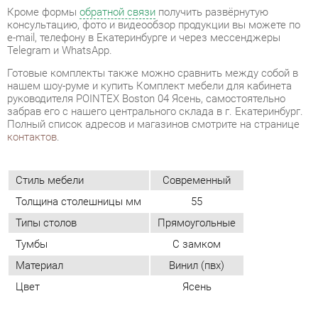
руководителя POINTEX Boston 04 Ясень, самостоятельно
забрав его с нашего центрального склада в г. Екатеринбург.
Полный список адресов и магазинов смотрите на странице
контактов
.
Стиль мебели
Современный
Толщина столешницы мм
55
Типы столов
Прямоугольные
Тумбы
С замком
Материал
Винил (пвх)
Цвет
Ясень
ОТЗЫВЫ
Пока нет отзывов, поделитесь первым своим мнением.
ДОБАВИТЬ ОТЗЫВ