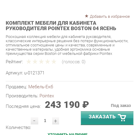
Добавить в избранное
КОМПЛЕКТ МЕБЕЛИ ДЛЯ КАБИНЕТА
РУКОВОДИТЕЛЯ POINTEX BOSTON 04 ЯСЕНЬ
Роскошная коллекция мебели для кабинета руководителя,
классические интерьерные решения без потери функциональности,
оптимальное соотношение цены и качества, современные и
качественные материалы, удобная эргономика основные
преимущества серии Boston от мебельной фабрики Pointex
Рейтинг:
(голосов:
0
)
Артикул:
u-0121371
Продавец:
Мебель-Екб
Производитель:
Pointex
243 190 ₽
Под заказ
Последняя цена:
ЗАКАЗАТЬ
-
+
Количество:
УТОЧНИТЬ НАЛИЧИЕ