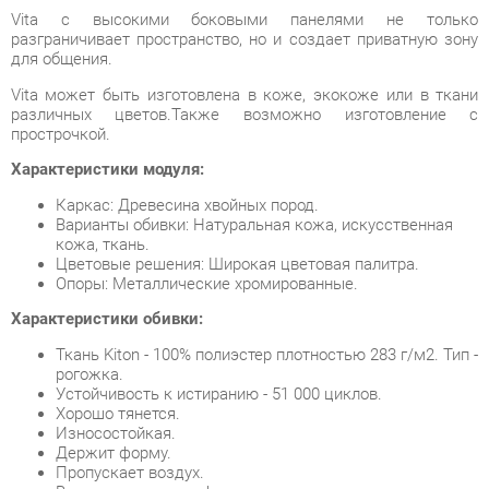
Vita может быть изготовлена в коже, экокоже или в ткани
различных цветов.Также возможно изготовление с
прострочкой.
Характеристики модуля:
Каркас: Древесина хвойных пород.
Варианты обивки: Натуральная кожа, искусственная
кожа, ткань.
Цветовые решения: Широкая цветовая палитра.
Опоры: Металлические хромированные.
Характеристики обивки:
Ткань Kiton - 100% полиэстер плотностью 283 г/м2. Тип -
рогожка.
Устойчивость к истиранию - 51 000 циклов.
Хорошо тянется.
Износостойкая.
Держит форму.
Пропускает воздух.
Выразительная фактура мелкого полотняного
переплетения.
Условия покупки