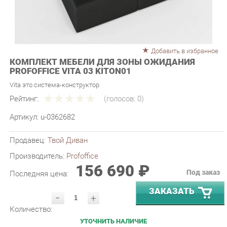
Добавить в избранное
КОМПЛЕКТ МЕБЕЛИ ДЛЯ ЗОНЫ ОЖИДАНИЯ
PROFOFFICE VITA 03 KITON01
Vita это система-конструктор
Рейтинг:
(голосов:
0
)
Артикул:
u-0362682
Продавец:
Твой Диван
Производитель:
Profoffice
156 690 ₽
Под заказ
Последняя цена:
ЗАКАЗАТЬ
-
+
Количество:
УТОЧНИТЬ НАЛИЧИЕ
ПРИГЛАСИТЬ ЗАМЕРЩИКА