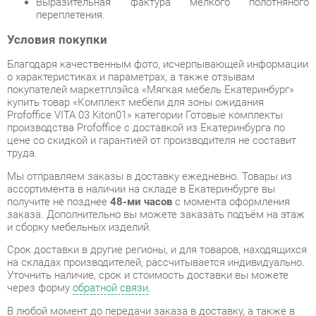
Благодаря качественным фото, исчерпывающей информации
о характеристиках и параметрах, а также отзывам
покупателей маркетплэйса «Мягкая мебель Екатеринбург»
купить товар «Комплект мебели для зоны ожидания
Profoffice VITA 03 Kiton01» категории Готовые комплекты
производства Profoffice с доставкой из Екатеринбурга по
цене со скидкой и гарантией от производителя не составит
труда.
Мы отправляем заказы в доставку ежедневно. Товары из
ассортимента в наличии на складе в Екатеринбурге вы
получите не позднее
48-ми часов
с момента оформления
заказа. Дополнительно вы можете заказать подъём на этаж
и сборку мебельных изделий.
Срок доставки в другие регионы, и для товаров, находящихся
на складах производителей, рассчитывается индивидуально.
Уточнить наличие, срок и стоимость доставки вы можете
через форму
обратной связи
.
В любой момент до передачи заказа в доставку, а также в
течение 7-ми дней после получения заказа вы можете
изменить выбор
или принять решение об отказе от покупки.
Несмотря на качественную упаковку, готовые комплекты
могут быть повреждены при транспортировке. Если Вы