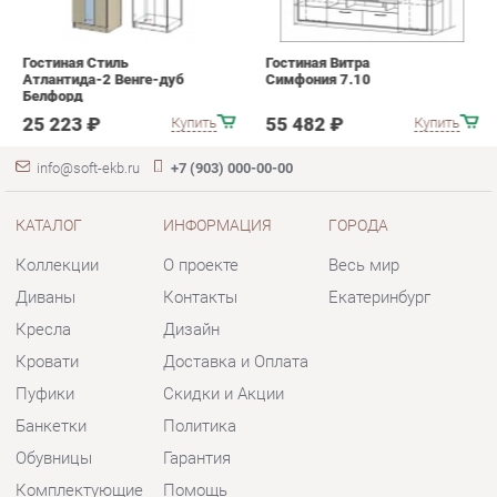
info@soft-ekb.ru
+7 (903) 000-00-00
КАТАЛОГ
ИНФОРМАЦИЯ
ГОРОДА
Коллекции
О проекте
Весь мир
Диваны
Контакты
Екатеринбург
Кресла
Дизайн
Кровати
Доставка и Оплата
Пуфики
Скидки и Акции
Банкетки
Политика
Обувницы
Гарантия
Комплектующие
Помощь
КОНТАКТЫ
Шоурум и склад самовывоза
Адрес: г. Екатеринбург, пер.
Базовый, 47