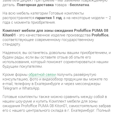
Комплект мебели для зоны ожидания Profoffice PUMA 08
Kiton01
- это качественное изделие производства
Profoffice
,
соответствующее современному государственному
стандарту.
Надеемся, вы останетесь довольны вашим приобретением, и
будем рады, если вы оставите отзыв об опыте его
использования, который поможет сориентироваться нашим
будущим покупателям.
Кроме формы
обратной связи
получить развёрнутую
консультацию, фото и видеообзор продукции вы можете по
e-mail, телефону в Екатеринбурге и через мессенджеры
Telegram и WhatsApp.
Готовые комплекты также можно сравнить между собой в
нашем шоу-руме и купить Комплект мебели для зоны
ожидания Profoffice PUMA 08 Kiton01, самостоятельно забрав
его с нашего центрального склада в г. Екатеринбург. Полный
список адресов и магазинов смотрите на странице
контактов
.
Материал
Рогожка
Цвет
Kiton01