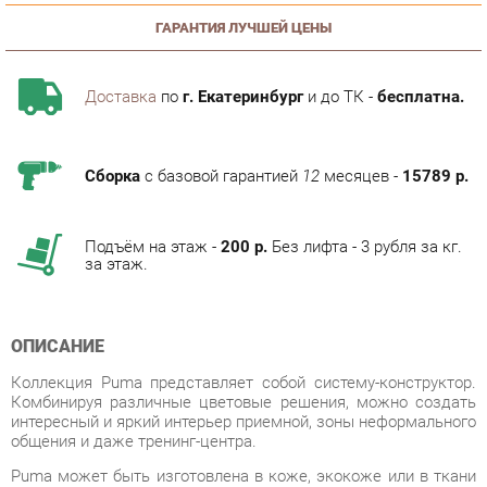
Доставка
по
г. Екатеринбург
и до ТК -
бесплатна.
Сборка
с базовой гарантией
12
месяцев -
15789 р.
Подъём на этаж -
200 р.
Без лифта - 3 рубля за кг.
за этаж.
ОПИСАНИЕ
Коллекция Puma представляет собой систему-конструктор.
Комбинируя различные цветовые решения, можно создать
интересный и яркий интерьер приемной, зоны неформального
общения и даже тренинг-центра.
Puma может быть изготовлена в коже, экокоже или в ткани
различных цветов. Также возможно изготовление с
прострочкой.