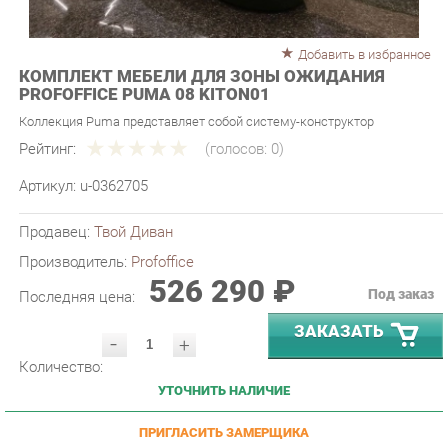
Добавить в избранное
КОМПЛЕКТ МЕБЕЛИ ДЛЯ ЗОНЫ ОЖИДАНИЯ
PROFOFFICE PUMA 08 KITON01
Коллекция Puma представляет собой систему-конструктор
Рейтинг:
(голосов:
0
)
Артикул:
u-0362705
Продавец:
Твой Диван
Производитель:
Profoffice
526 290 ₽
Под заказ
Последняя цена:
ЗАКАЗАТЬ
-
+
Количество:
УТОЧНИТЬ НАЛИЧИЕ
ПРИГЛАСИТЬ ЗАМЕРЩИКА
ГАРАНТИЯ ЛУЧШЕЙ ЦЕНЫ