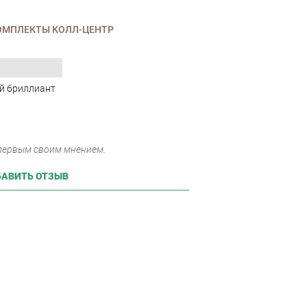
ОМПЛЕКТЫ КОЛЛ-ЦЕНТР
п
й бриллиант
 первым своим мнением.
АВИТЬ ОТЗЫВ