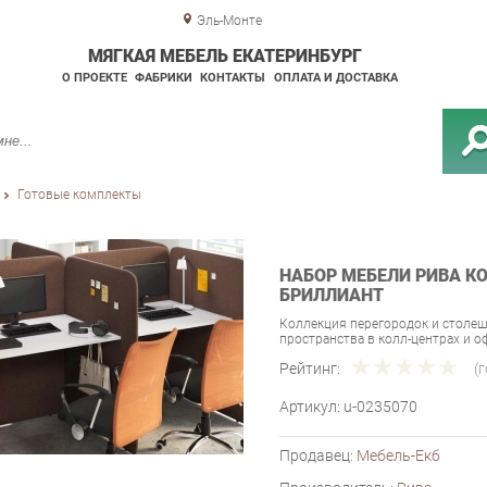
Эль-Монте
МЯГКАЯ МЕБЕЛЬ ЕКАТЕРИНБУРГ
О ПРОЕКТЕ
ФАБРИКИ
КОНТАКТЫ
ОПЛАТА И ДОСТАВКА
Готовые комплекты
НАБОР МЕБЕЛИ РИВА КО
БРИЛЛИАНТ
Коллекция перегородок и столе
пространства в колл-центрах и о
Рейтинг:
(
Артикул:
u-0235070
Продавец:
Мебель-Екб