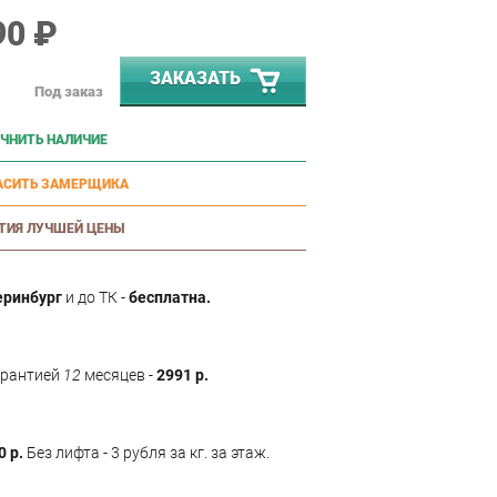
90 ₽
ЗАКАЗАТЬ
Под заказ
ЧНИТЬ НАЛИЧИЕ
АСИТЬ ЗАМЕРЩИКА
ТИЯ ЛУЧШЕЙ ЦЕНЫ
еринбург
и до ТК -
бесплатна.
арантией
12
месяцев -
2991 р.
0 р.
Без лифта - 3 рубля за кг. за этаж.