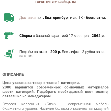
Доставка
по
г. Екатеринбург
и до ТК -
бесплатна.
Сборка
с базовой гарантией
12
месяцев -
2862 р.
Подъём на этаж -
200 р.
Без лифта - 3 рубля за кг.
за этаж.
ОПИСАНИЕ
Цена указана за товар в ткани 1 категории.
2000 вариантов современных обивочных материалов
шести категорий. Подобрать необходимый цвет можно,
связавшись с менеджером.
Строгая коллекция «Блок» - современная мебель
бюджетного уровня. Наличие большого количества модулей
позволит обставить как маленькие, так и большие по
помещения. Серия подходит для оснащения зон отдыха и
ожидания, приемных комнат, кабинетов.