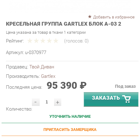
Добавить в избранное
КРЕСЕЛЬНАЯ ГРУППА GARTLEX БЛОК А-03 2
Цена указана за товар в ткани 1 категории
Рейтинг:
(голосов:
0
)
Артикул:
u-0370977
Продавец:
Твой Диван
Производитель:
Gartlex
95 390 ₽
Под заказ
Последняя цена:
ЗАКАЗАТЬ
-
+
Количество:
УТОЧНИТЬ НАЛИЧИЕ
ПРИГЛАСИТЬ ЗАМЕРЩИКА
ГАРАНТИЯ ЛУЧШЕЙ ЦЕНЫ