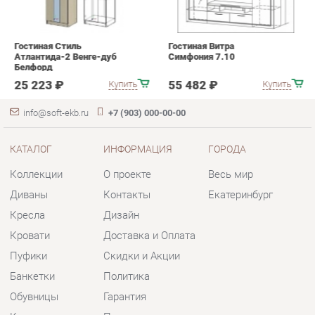
info@soft-ekb.ru
+7 (903) 000-00-00
КАТАЛОГ
ИНФОРМАЦИЯ
ГОРОДА
Коллекции
О проекте
Весь мир
Диваны
Контакты
Екатеринбург
Кресла
Дизайн
Кровати
Доставка и Оплата
Пуфики
Скидки и Акции
Банкетки
Политика
Обувницы
Гарантия
Комплектующие
Помощь
КОНТАКТЫ
Шоурум и склад самовывоза
Адрес: г. Екатеринбург, пер.
Базовый, 47