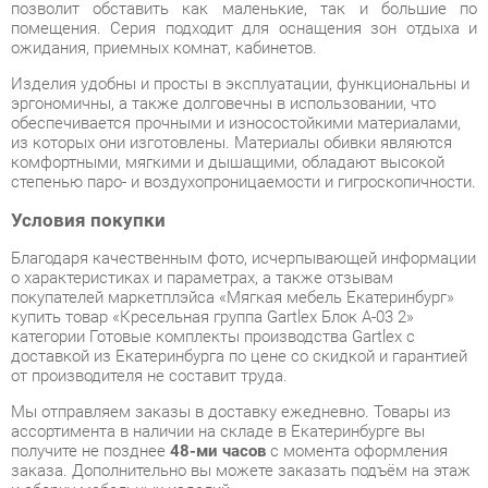
Изделия удобны и просты в эксплуатации, функциональны и
эргономичны, а также долговечны в использовании, что
обеспечивается прочными и износостойкими материалами,
из которых они изготовлены. Материалы обивки являются
комфортными, мягкими и дышащими, обладают высокой
степенью паро- и воздухопроницаемости и гигроскопичности.
Условия покупки
Благодаря качественным фото, исчерпывающей информации
о характеристиках и параметрах, а также отзывам
покупателей маркетплэйса «Мягкая мебель Екатеринбург»
купить товар «Кресельная группа Gartlex Блок А-03 2»
категории Готовые комплекты производства Gartlex с
доставкой из Екатеринбурга по цене со скидкой и гарантией
от производителя не составит труда.
Мы отправляем заказы в доставку ежедневно. Товары из
ассортимента в наличии на складе в Екатеринбурге вы
получите не позднее
48-ми часов
с момента оформления
заказа. Дополнительно вы можете заказать подъём на этаж
и сборку мебельных изделий.
Срок доставки в другие регионы, и для товаров, находящихся
на складах производителей, рассчитывается индивидуально.
Уточнить наличие, срок и стоимость доставки вы можете