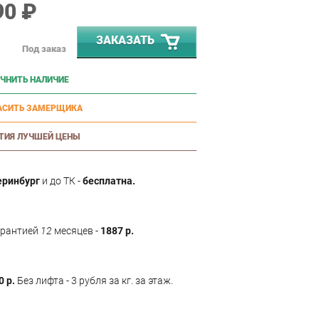
90 ₽
ЗАКАЗАТЬ
Под заказ
ЧНИТЬ НАЛИЧИЕ
АСИТЬ ЗАМЕРЩИКА
ТИЯ ЛУЧШЕЙ ЦЕНЫ
еринбург
и до ТК -
бесплатна.
арантией
12
месяцев -
1887 р.
0 р.
Без лифта - 3 рубля за кг. за этаж.