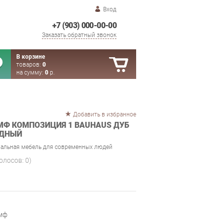
Вход
+7 (903) 000-00-00
Заказать обратный звонок
В корзине
товаров:
0
на сумму:
0
р.
Добавить в избранное
МФ КОМПОЗИЦИЯ 1 BAUHAUS ДУБ
АДНЫЙ
альная мебель для современных людей
голосов:
0
)
мф