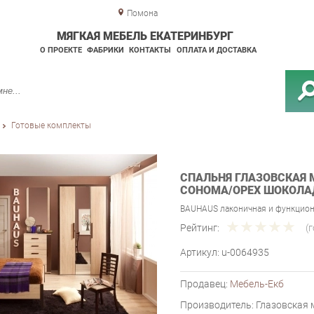
Помона
МЯГКАЯ МЕБЕЛЬ ЕКАТЕРИНБУРГ
О ПРОЕКТЕ
ФАБРИКИ
КОНТАКТЫ
ОПЛАТА И ДОСТАВКА
Готовые комплекты
СПАЛЬНЯ ГЛАЗОВСКАЯ 
СОНОМА/ОРЕХ ШОКОЛ
BAUHAUS лаконичная и функцион
Рейтинг:
(
Артикул:
u-0064935
Продавец:
Мебель-Екб
Производитель:
Глазовская 