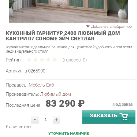
Добавить в избранное
КУХОННЫЙ ГАРНИТУР 2400 ЛЮБИМЫЙ ДОМ
КАНТРИ 07 СОНОМЕ ЭЙЧ СВЕТЛАЯ
КухняКантри- идеальное решение для ценителей удобного и при этом
индивидуального стиля
Рейтинг:
(голосов:
0
)
Артикул:
u-0265990
Продавец:
Мебель-Екб
Производитель:
Любимый дом
83 290 ₽
Под заказ
Последняя цена:
ЗАКАЗАТЬ
-
+
Количество:
УТОЧНИТЬ НАЛИЧИЕ
ПРИГЛАСИТЬ ЗАМЕРЩИКА