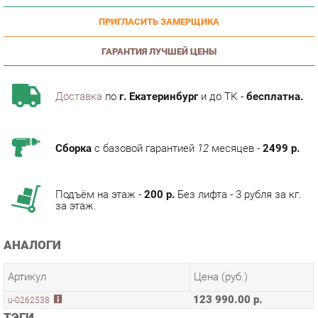
ГАРАНТИЯ ЛУЧШЕЙ ЦЕНЫ
Доставка
по
г. Екатеринбург
и до ТК -
бесплатна.
Сборка
с базовой гарантией
12
месяцев -
2499 р.
Подъём на этаж -
200 р.
Без лифта - 3 рубля за кг.
за этаж.
АНАЛОГИ
Артикул
Цена (руб.)
123 990.00 р.
u-0262538
ТЭГИ
МОДУЛЬНАЯ КУХНЯ КАНТРИ