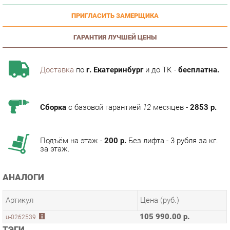
ГАРАНТИЯ ЛУЧШЕЙ ЦЕНЫ
Доставка
по
г. Екатеринбург
и до ТК -
бесплатна.
Сборка
с базовой гарантией
12
месяцев -
2853 р.
Подъём на этаж -
200 р.
Без лифта - 3 рубля за кг.
за этаж.
АНАЛОГИ
Артикул
Цена (руб.)
105 990.00 р.
u-0262539
ТЭГИ
МОДУЛЬНАЯ КУХНЯ КАНТРИ