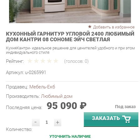
Добавить в избранное
КУХОННЫЙ ГАРНИТУР УГЛОВОЙ 2400 ЛЮБИМЫЙ
ДОМ КАНТРИ 08 СОНОМЕ ЭЙЧ СВЕТЛАЯ
КухняКантри- идеальное решение для ценителей удобного и при этом
индивидуального стиля
Рейтинг:
(голосов:
0
)
Артикул:
u-0265991
Продавец:
Мебель-Екб
Производитель:
Любимый дом
95 090 ₽
Под заказ
Последняя цена:
ЗАКАЗАТЬ
-
+
Количество:
УТОЧНИТЬ НАЛИЧИЕ
ПРИГЛАСИТЬ ЗАМЕРЩИКА