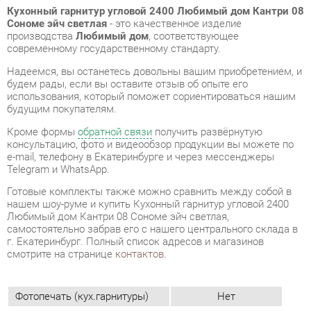
будем рады, если вы оставите отзыв об опыте его
использования, который поможет сориентироваться нашим
будущим покупателям.
Кроме формы
обратной связи
получить развёрнутую
консультацию, фото и видеообзор продукции вы можете по
e-mail, телефону в Екатеринбурге и через мессенджеры
Telegram и WhatsApp.
Готовые комплекты также можно сравнить между собой в
нашем шоу-руме и купить Кухонный гарнитур угловой 2400
Любимый дом Кантри 08 Сономе эйч светлая,
самостоятельно забрав его с нашего центрального склада в
г. Екатеринбург. Полный список адресов и магазинов
смотрите на странице
контактов
.
Фотопечать (кух.гарнитуры)
Нет
Стиль интерьера
Классический
Угловой модуль
Есть
Шкаф под встроенную технику
Нет
Бутылочница
Нет
Класс (кухни)
Медиум