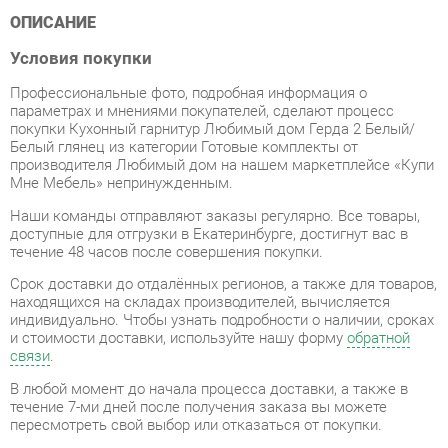
Условия покупки
Профессиональные фото, подробная информация о
параметрах и мнениями покупателей, сделают процесс
покупки Кухонный гарнитур Любимый дом Герда 2 Белый/
Белый глянец из категории Готовые комплекты от
производителя Любимый дом на нашем маркетплейсе «Купи
Мне Мебель» непринужденным.
Наши команды отправляют заказы регулярно. Все товары,
доступные для отгрузки в Екатеринбурге, достигнут вас в
течение 48 часов после совершения покупки.
Срок доставки до отдалённых регионов, а также для товаров,
находящихся на складах производителей, вычисляется
индивидуально. Чтобы узнать подробности о наличии, сроках
и стоимости доставки, используйте нашу форму
обратной
связи
.
В любой момент до начала процесса доставки, а также в
течение 7-ми дней после получения заказа вы можете
пересмотреть свой выбор или отказаться от покупки.
Вне зависимости от качества упаковки, Готовые комплекты
может получить повреждения во время перевозки. Если вы
обнаружите какой-либо дефект при получении товара, мы
незамедлительно заменим поврежденный элемент.