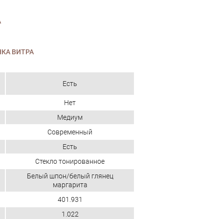
А
КА ВИТРА
Есть
Нет
Медиум
Современный
Есть
Стекло тонированное
Белый шпон/белый глянец
маргарита
401.931
1.022