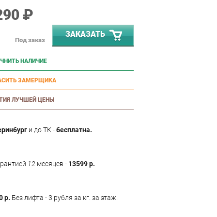
290 ₽
ЗАКАЗАТЬ
Под заказ
ЧНИТЬ НАЛИЧИЕ
АСИТЬ ЗАМЕРЩИКА
ТИЯ ЛУЧШЕЙ ЦЕНЫ
еринбург
и до ТК -
бесплатна.
арантией
12
месяцев -
13599 р.
0 р.
Без лифта - 3 рубля за кг. за этаж.