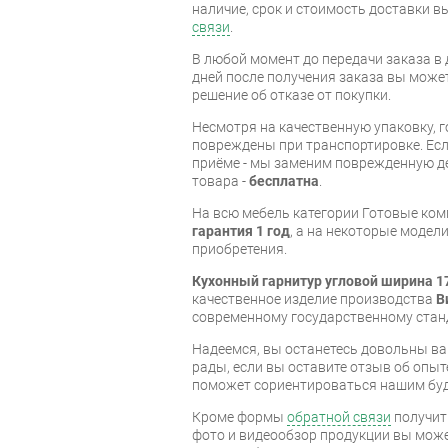
наличие, срок и стоимость доставки 
связи
.
В любой момент до передачи заказа в д
дней после получения заказа вы може
решение об отказе от покупки.
Несмотря на качественную упаковку, 
повреждены при транспортировке. Есл
приёме - мы заменим поврежденную д
товара -
бесплатна
.
На всю мебель категории Готовые ко
гарантия 1 год
, а на некоторые модели
приобретения.
Кухонный гарнитур угловой ширина 1
качественное изделие производства
В
современному государственному стан
Надеемся, вы останетесь довольны ва
рады, если вы оставите отзыв об опыт
поможет сориентироваться нашим бу
Кроме формы
обратной связи
получит
фото и видеообзор продукции вы может