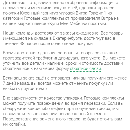
категории Готовые комплекты от производителя Витра на
нашем маркетплейсе «Купи Мне Мебель» простым.
Наши команды доставляют заказы ежедневно. Все товары,
имеющиеся на складе в Екатеринбурге, достигнут вас в
течение 48 часов после совершения покупки.
Время доставки в дальние регионы и товары со складов
производителей требуют индивидуального учета. Вы можете
уточнить все детали - наличие, сроки и стоимость доставки,
обратившись к нам через форму
обратной связи
.
Если ваш заказ ещё не отправлен или вы получили его менее
7 дней назад, вы всегда можете отменить покупку или
выбрать другой товар.
Вне зависимости от качества упаковки, Готовые комплекты
может получить повреждения во время перевозки. Если вы
обнаружите какой-либо дефект при получении товара, мы
незамедлительно заменим поврежденный элемент.
Передоставление замененного товара не будет стоить вам
ни копейки.
Все товары категории Готовые комплекты покрываются
гарантией на 1 год
, однако некоторые модели предлагают
удлиненный гарантийный срок до 2 лет с момента покупки.