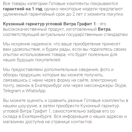
Кухонный гарнитур угловой Витра Графит 1
- это
высококачественный продукт, изготовленный
Витра
,
соответствующий актуальным государственным стандартам.
Мы искренне надеемся, что ваше приобретение принесет
вам удовольствие, и будем рады, если вы поделитесь своим
опытом использования товара, что будет полезным для
наших будущих покупателей.
Мы предоставляем дополнительные сведения, фото и
обзоры продукции, которые вы можете получить,
связавшись с нами через форму на сайте, электронную
почту, звонок в Екатеринбург или через мессенджеры Skype,
Telegram и WhatsApp.
Вы можете оценить и сравнить разные Готовые комплекты в
нашем шоу-руме, а затем приобрести Кухонный гарнитур
угловой Витра Графит 1, самостоятельно забрав его со
склада в Екатеринбурге. Вся информация о наших адресах и
магазинах доступна на странице
контактов
.
Материал
Стекло
Цвет
Сосна астрид /ваниль/графит