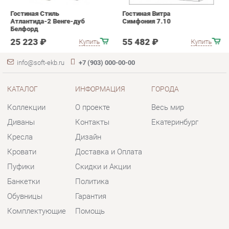
info@soft-ekb.ru
+7 (903) 000-00-00
КАТАЛОГ
ИНФОРМАЦИЯ
ГОРОДА
Коллекции
О проекте
Весь мир
Диваны
Контакты
Екатеринбург
Кресла
Дизайн
Кровати
Доставка и Оплата
Пуфики
Скидки и Акции
Банкетки
Политика
Обувницы
Гарантия
Комплектующие
Помощь
КОНТАКТЫ
Шоурум и склад самовывоза
Адрес: г. Екатеринбург, пер.
Базовый, 47