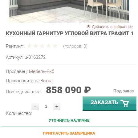
Добавить в избранное
КУХОННЫЙ ГАРНИТУР УГЛОВОЙ ВИТРА ГРАФИТ 1
Рейтинг:
(голосов:
0
)
Артикул:
u-0163272
Продавец:
Мебель-Екб
Производитель:
Витра
858 090 ₽
Под заказ
Последняя цена:
ЗАКАЗАТЬ
-
+
Количество:
УТОЧНИТЬ НАЛИЧИЕ
ПРИГЛАСИТЬ ЗАМЕРЩИКА
ГАРАНТИЯ ЛУЧШЕЙ ЦЕНЫ