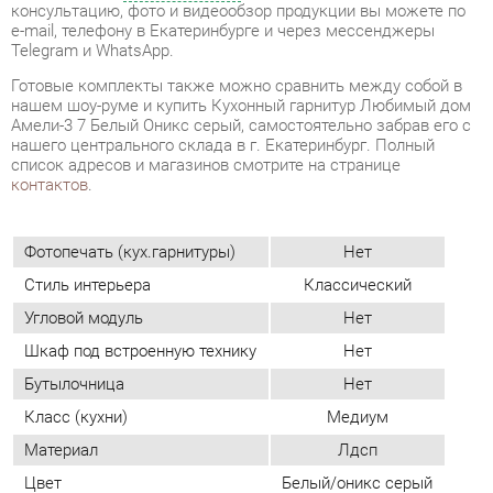
Амели-3 7 Белый Оникс серый, самостоятельно забрав его с
нашего центрального склада в г. Екатеринбург. Полный
список адресов и магазинов смотрите на странице
контактов
.
Фотопечать (кух.гарнитуры)
Нет
Стиль интерьера
Классический
Угловой модуль
Нет
Шкаф под встроенную технику
Нет
Бутылочница
Нет
Класс (кухни)
Медиум
Материал
Лдсп
Цвет
Белый/оникс серый
ОТЗЫВЫ
Пока нет отзывов, поделитесь первым своим мнением.
ДОБАВИТЬ ОТЗЫВ