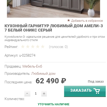
Добавить в избранное
КУХОННЫЙ ГАРНИТУР ЛЮБИМЫЙ ДОМ АМЕЛИ-3
7 БЕЛЫЙ ОНИКС СЕРЫЙ
КухняАмели-3- идеальное решение для ценителей удобного и при этом
индивидуального стиля
Рейтинг:
(голосов:
0
)
Артикул:
u-0258274
Продавец:
Мебель-Екб
Производитель:
Любимый дом
62 490 ₽
Под заказ
Последняя цена:
ЗАКАЗАТЬ
-
+
Количество:
УТОЧНИТЬ НАЛИЧИЕ
ПРИГЛАСИТЬ ЗАМЕРЩИКА