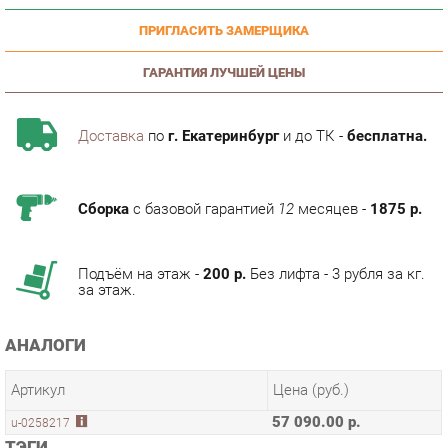
ГАРАНТИЯ ЛУЧШЕЙ ЦЕНЫ
Доставка
по
г. Екатеринбург
и до ТК -
бесплатна.
Сборка
с базовой гарантией
12
месяцев -
1875 р.
Подъём на этаж -
200 р.
Без лифта - 3 рубля за кг.
за этаж.
АНАЛОГИ
Артикул
Цена (руб.)
57 090.00 р.
u-0258217
ТЭГИ
МОДУЛЬНАЯ КУХНЯ АМЕЛИ-3