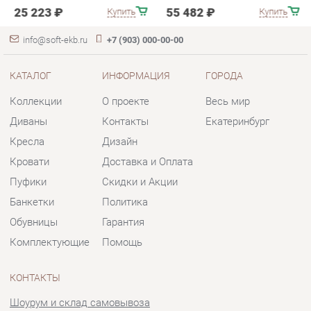
Диваны
Контакты
Екатеринбург
Кресла
Дизайн
Кровати
Доставка и Оплата
Пуфики
Скидки и Акции
Банкетки
Политика
Обувницы
Гарантия
Комплектующие
Помощь
КОНТАКТЫ
Шоурум и склад самовывоза
Адрес: г. Екатеринбург, пер.
Базовый, 47
Телефон: +7 (903) 000-00-00
Часы работы:
Пн - Пт:
10:00 - 18:00 (GMT+5)
Отправить сообщение