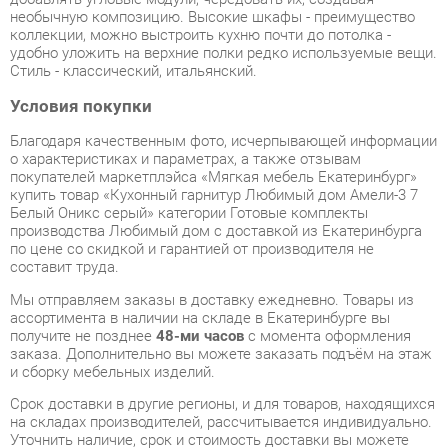
Условия покупки
Благодаря качественным фото, исчерпывающей информации
о характеристиках и параметрах, а также отзывам
покупателей маркетплэйса «Мягкая мебель Екатеринбург»
купить товар «Кухонный гарнитур Любимый дом Амели-3 7
Белый Оникс серый» категории Готовые комплекты
производства Любимый дом с доставкой из Екатеринбурга
по цене со скидкой и гарантией от производителя не
составит труда.
Мы отправляем заказы в доставку ежедневно. Товары из
ассортимента в наличии на складе в Екатеринбурге вы
получите не позднее
48-ми часов
с момента оформления
заказа. Дополнительно вы можете заказать подъём на этаж
и сборку мебельных изделий.
Срок доставки в другие регионы, и для товаров, находящихся
на складах производителей, рассчитывается индивидуально.
Уточнить наличие, срок и стоимость доставки вы можете
через форму
обратной связи
.
В любой момент до передачи заказа в доставку, а также в
течение 7-ми дней после получения заказа вы можете
изменить выбор
или принять решение об отказе от покупки.