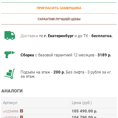
ГАРАНТИЯ ЛУЧШЕЙ ЦЕНЫ
Доставка
по
г. Екатеринбург
и до ТК -
бесплатна.
Сборка
с базовой гарантией
12
месяцев -
3189 р.
Подъём на этаж -
200 р.
Без лифта - 3 рубля за кг.
за этаж.
АНАЛОГИ
Артикул
Цена (руб.)
105 490.00 р.
u-0254996
104 790.00 р.
u-0255064
105 490.00 р.
u-0255319
ТЭГИ