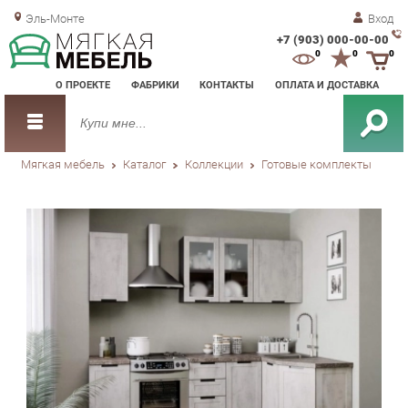
Эль-Монте
Вход
+7 (903) 000-00-00
Зак
0
0
0
обр
О ПРОЕКТЕ
ФАБРИКИ
КОНТАКТЫ
ОПЛАТА И ДОСТАВКА
зво
Мягкая мебель
Каталог
Коллекции
Готовые комплекты