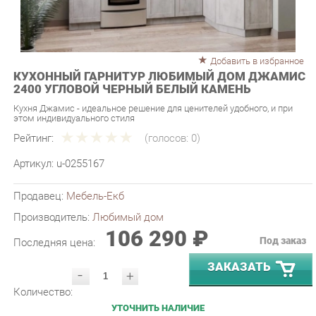
Добавить в избранное
КУХОННЫЙ ГАРНИТУР ЛЮБИМЫЙ ДОМ ДЖАМИС
2400 УГЛОВОЙ ЧЕРНЫЙ БЕЛЫЙ КАМЕНЬ
Кухня Джамис - идеальное решение для ценителей удобного, и при
этом индивидуального стиля
Рейтинг:
(голосов:
0
)
Артикул:
u-0255167
Продавец:
Мебель-Екб
Производитель:
Любимый дом
106 290 ₽
Под заказ
Последняя цена:
ЗАКАЗАТЬ
-
+
Количество:
УТОЧНИТЬ НАЛИЧИЕ
ПРИГЛАСИТЬ ЗАМЕРЩИКА