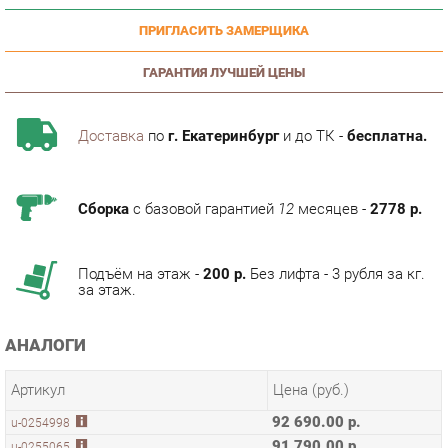
ГАРАНТИЯ ЛУЧШЕЙ ЦЕНЫ
Доставка
по
г. Екатеринбург
и до ТК -
бесплатна.
Сборка
с базовой гарантией
12
месяцев -
2778 р.
Подъём на этаж -
200 р.
Без лифта - 3 рубля за кг.
за этаж.
АНАЛОГИ
Артикул
Цена (руб.)
92 690.00 р.
u-0254998
91 790.00 р.
u-0255065
85 090.00 р.
u-0255168
ТЭГИ