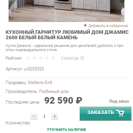
Добавить в избранное
КУХОННЫЙ ГАРНИТУР ЛЮБИМЫЙ ДОМ ДЖАМИС
2600 БЕЛЫЙ БЕЛЫЙ КАМЕНЬ
Кухня Джамис - идеальное решение для ценителей удобного, и при
этом индивидуального стиля
Рейтинг:
(голосов:
0
)
Артикул:
u-0255320
Продавец:
Мебель-Екб
Производитель:
Любимый дом
92 590 ₽
Под заказ
Последняя цена:
ЗАКАЗАТЬ
-
+
Количество:
УТОЧНИТЬ НАЛИЧИЕ
ПРИГЛАСИТЬ ЗАМЕРЩИКА