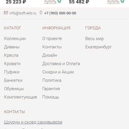
Диваны
Контакты
Екатеринбург
Кресла
Дизайн
Кровати
Доставка и Оплата
Пуфики
Скидки и Акции
Банкетки
Политика
Обувницы
Гарантия
Комплектующие
Помощь
КОНТАКТЫ
Шоурум и склад самовывоза
Адрес: г. Екатеринбург, пер.
Базовый, 47
Телефон: +7 (903) 000-00-00
Часы работы:
Пн - Пт:
10:00 - 18:00 (GMT+5)
Отправить сообщение