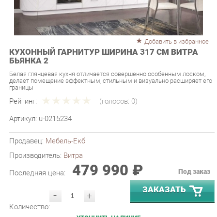
Добавить в избранное
КУХОННЫЙ ГАРНИТУР ШИРИНА 317 СМ ВИТРА
БЬЯНКА 2
Белая глянцевая кухня отличается совершенно особенным лоском,
делает помещение эффектным, стильным и визуально расширяет его
границы
Рейтинг:
(голосов:
0
)
Артикул:
u-0215234
Продавец:
Мебель-Екб
Производитель:
Витра
479 990 ₽
Под заказ
Последняя цена:
ЗАКАЗАТЬ
-
+
Количество:
УТОЧНИТЬ НАЛИЧИЕ