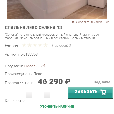
Добавить в избранное
СПАЛЬНЯ ЛЕКО СЕЛЕНА 13
"Селена" - это стильный и современный спальный гарнитур от
фабрики "Леко", выполненный в сочетании"Белый матовый"
Рейтинг:
(голосов:
0
)
Артикул:
u-0133368
Продавец:
Мебель-Екб
Производитель:
Леко
46 290 ₽
Под заказ
Последняя цена:
ЗАКАЗАТЬ
-
+
Количество:
УТОЧНИТЬ НАЛИЧИЕ
ПРИГЛАСИТЬ ЗАМЕРЩИКА